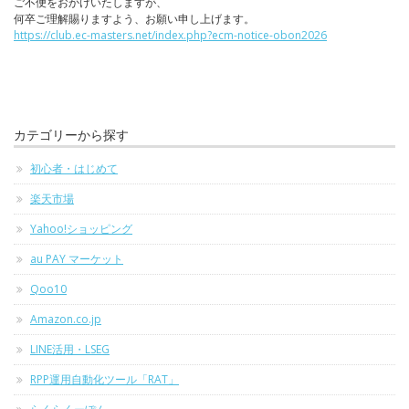
ご不便をおかけいたしますが、
何卒ご理解賜りますよう、お願い申し上げます。
https://club.ec-masters.net/index.php?ecm-notice-obon2026
カテゴリーから探す
初心者・はじめて
楽天市場
Yahoo!ショッピング
au PAY マーケット
Qoo10
Amazon.co.jp
LINE活用・LSEG
RPP運用自動化ツール「RAT」