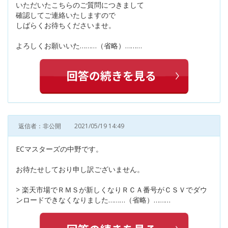
いただいたこちらのご質問につきまして
確認してご連絡いたしますので
しばらくお待ちくださいませ。
よろしくお願いいた………（省略）………
返信者：非公開
2021/05/19 14:49
ECマスターズの中野です。
お待たせしており申し訳ございません。
> 楽天市場でＲＭＳが新しくなりＲＣＡ番号がＣＳＶでダウ
ンロードできなくなりました………（省略）………