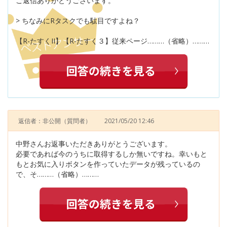
ご返信ありがとうございます。
> ちなみにRタスクでも駄目ですよね？
【R-たすくII】【R-たすく３】従来ページ………（省略）………
返信者：非公開
（質問者）
2021/05/20 12:46
中野さんお返事いただきありがとうございます。
必要であれば今のうちに取得するしか無いですね。幸いもと
もとお気に入りボタンを作っていたデータが残っているの
で、そ………（省略）………