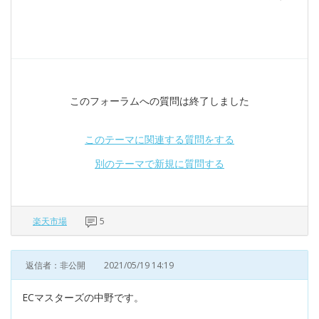
このフォーラムへの質問は終了しました
このテーマに関連する質問をする
別のテーマで新規に質問する
楽天市場
5
返信者：非公開
2021/05/19 14:19
ECマスターズの中野です。