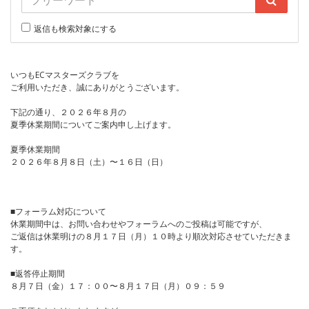
返信も検索対象にする
いつもECマスターズクラブを
ご利用いただき、誠にありがとうございます。
下記の通り、２０２６年８月の
夏季休業期間についてご案内申し上げます。
夏季休業期間
２０２６年８月８日（土）〜１６日（日）
■フォーラム対応について
休業期間中は、お問い合わせやフォーラムへのご投稿は可能ですが、
ご返信は休業明けの８月１７日（月）１０時より順次対応させていただきま
す。
■返答停止期間
８月７日（金）１７：００〜８月１７日（月）０９：５９