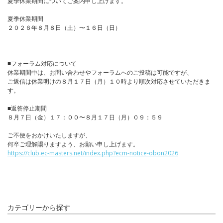
夏季休業期間についてご案内申し上げます。
夏季休業期間
２０２６年８月８日（土）〜１６日（日）
■フォーラム対応について
休業期間中は、お問い合わせやフォーラムへのご投稿は可能ですが、
ご返信は休業明けの８月１７日（月）１０時より順次対応させていただきま
す。
■返答停止期間
８月７日（金）１７：００〜８月１７日（月）０９：５９
ご不便をおかけいたしますが、
何卒ご理解賜りますよう、お願い申し上げます。
https://club.ec-masters.net/index.php?ecm-notice-obon2026
カテゴリーから探す