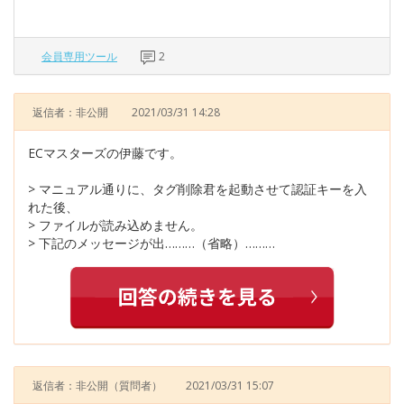
会員専用ツール
2
返信者：非公開
2021/03/31 14:28
ECマスターズの伊藤です。
> マニュアル通りに、タグ削除君を起動させて認証キーを入
れた後、
> ファイルが読み込めません。
> 下記のメッセージが出………（省略）………
返信者：非公開
（質問者）
2021/03/31 15:07