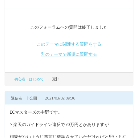
このフォーラムへの質問は終了しました
このテーマに関連する質問をする
別のテーマで新規に質問する
初心者・はじめて
1
返信者：非公開
2021/03/02 09:36
ECマスターズの中野です。
> 楽天のガイドライン違反で70万円とかありますが
相違がないように事前に確認させていただければと思います