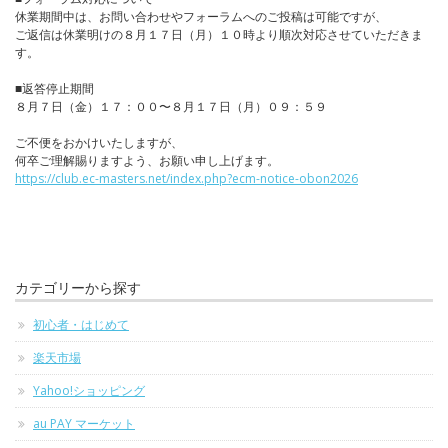
休業期間中は、お問い合わせやフォーラムへのご投稿は可能ですが、
ご返信は休業明けの８月１７日（月）１０時より順次対応させていただきま
す。
■返答停止期間
８月７日（金）１７：００〜８月１７日（月）０９：５９
ご不便をおかけいたしますが、
何卒ご理解賜りますよう、お願い申し上げます。
https://club.ec-masters.net/index.php?ecm-notice-obon2026
カテゴリーから探す
初心者・はじめて
楽天市場
Yahoo!ショッピング
au PAY マーケット