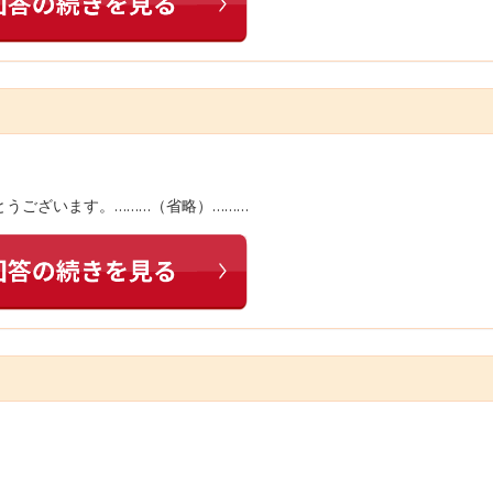
がとうございます。………（省略）………