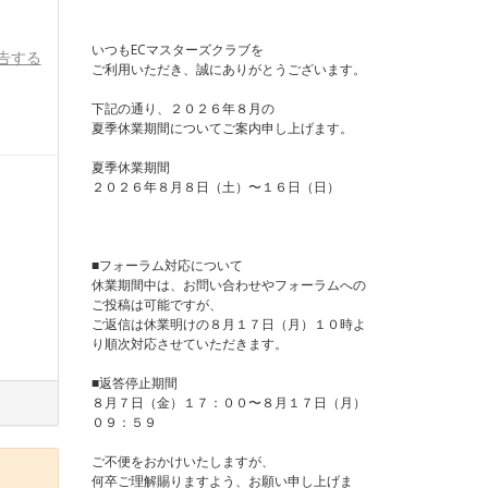
いつもECマスターズクラブを
告する
ご利用いただき、誠にありがとうございます。
下記の通り、２０２６年８月の
夏季休業期間についてご案内申し上げます。
夏季休業期間
２０２６年８月８日（土）〜１６日（日）
■フォーラム対応について
休業期間中は、お問い合わせやフォーラムへの
ご投稿は可能ですが、
ご返信は休業明けの８月１７日（月）１０時よ
り順次対応させていただきます。
■返答停止期間
８月７日（金）１７：００〜８月１７日（月）
０９：５９
ご不便をおかけいたしますが、
何卒ご理解賜りますよう、お願い申し上げま