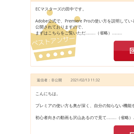
ECマスターズの田中です。
Adobe公式で、Premiere Proの使い方を説明して
公開されておりますので、
まずはこちらをご覧いただ………（省略）………
返信者：非公開
2021/02/13 11:32
こんにちは。
プレミアの使い方も奥が深く、自分の知らない機能を知
初心者向きの動画も沢山あるので見て………（省略）