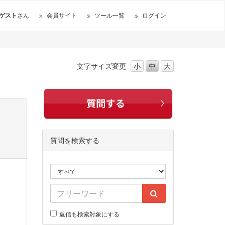
ゲスト
さん
会員サイト
ツール一覧
ログイン
文字サイズ
変更
小
中
大
質問を検索する
返信も検索対象にする