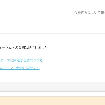
投稿内容について報
ォーラムへの質問は終了しました
のテーマに関連する質問をする
別のテーマで新規に質問する