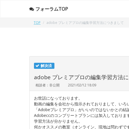
フォーラムTOP
TOP
adobe プレミアプロの編集学習方法につきまして
解決済
adobe プレミアプロの編集学習方法
相談者：非公開
2021/02/12 18:09
お世話になっております。
動画の編集を会社から指示されておりまして、いろ
「Adobeプレミアプロ」がいいのではないかとの結
Adobeccのコンプリートプランには加入しており
学習方法が分かりません。
何かオススメの教室（オンライン、現地は問わずで