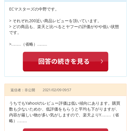
ECマスターズの中野です。
> それぞれ200近い商品レビューを頂いています。
> どの商品も、楽天と比べるとヤフーの評価がやや低い状態
です。
>………（省略）………
返信者：非公開
2021/02/09 09:57
うちでもYahoo!のレビュー評価は低い傾向にあります。購買
数も少ないためか、低評価をもらうと平均も下がりますが、
内容が厳しい物が多い気がしますので、楽天よりY………（省
略）………