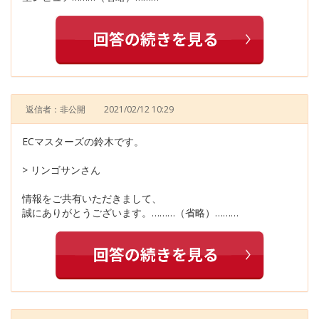
返信者：非公開
2021/02/12 10:29
ECマスターズの鈴木です。
> リンゴサンさん
情報をご共有いただきまして、
誠にありがとうございます。………（省略）………