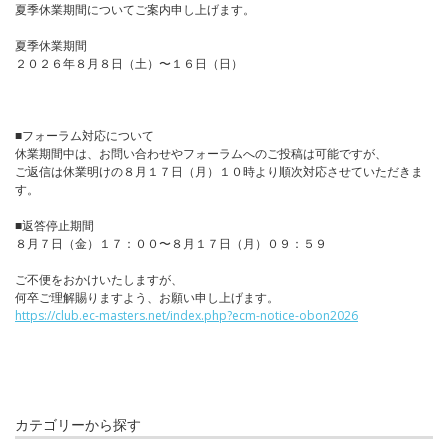
夏季休業期間についてご案内申し上げます。
夏季休業期間
２０２６年８月８日（土）〜１６日（日）
■フォーラム対応について
休業期間中は、お問い合わせやフォーラムへのご投稿は可能ですが、
ご返信は休業明けの８月１７日（月）１０時より順次対応させていただきま
す。
■返答停止期間
８月７日（金）１７：００〜８月１７日（月）０９：５９
ご不便をおかけいたしますが、
何卒ご理解賜りますよう、お願い申し上げます。
https://club.ec-masters.net/index.php?ecm-notice-obon2026
カテゴリーから探す