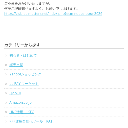
ご不便をおかけいたしますが、
何卒ご理解賜りますよう、お願い申し上げます。
https://club.ec-masters.net/index.php?ecm-notice-obon2026
カテゴリーから探す
初心者・はじめて
楽天市場
Yahoo!ショッピング
au PAY マーケット
Qoo10
Amazon.co.jp
LINE活用・LSEG
RPP運用自動化ツール「RAT」