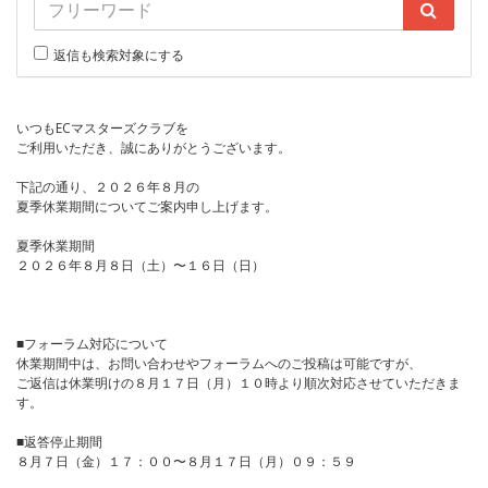
返信も検索対象にする
いつもECマスターズクラブを
ご利用いただき、誠にありがとうございます。
下記の通り、２０２６年８月の
夏季休業期間についてご案内申し上げます。
夏季休業期間
２０２６年８月８日（土）〜１６日（日）
■フォーラム対応について
休業期間中は、お問い合わせやフォーラムへのご投稿は可能ですが、
ご返信は休業明けの８月１７日（月）１０時より順次対応させていただきま
す。
■返答停止期間
８月７日（金）１７：００〜８月１７日（月）０９：５９