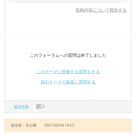
投稿内容について報告する
このフォーラムへの質問は終了しました
このテーマに関連する質問をする
別のテーマで新規に質問する
楽天市場
2
返信者：非公開
2021/02/04 16:53