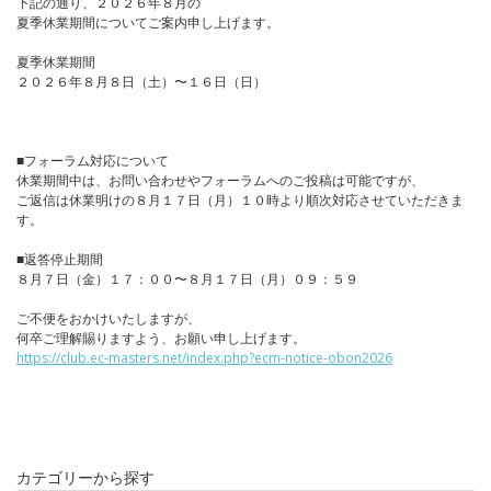
下記の通り、２０２６年８月の
夏季休業期間についてご案内申し上げます。
夏季休業期間
２０２６年８月８日（土）〜１６日（日）
■フォーラム対応について
休業期間中は、お問い合わせやフォーラムへのご投稿は可能ですが、
ご返信は休業明けの８月１７日（月）１０時より順次対応させていただきま
す。
■返答停止期間
８月７日（金）１７：００〜８月１７日（月）０９：５９
ご不便をおかけいたしますが、
何卒ご理解賜りますよう、お願い申し上げます。
https://club.ec-masters.net/index.php?ecm-notice-obon2026
カテゴリーから探す