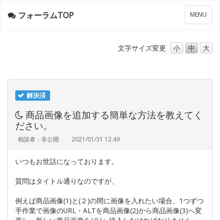
フォーラムTOP
メ
MENU
ニ
ュ
ー
文字サイズ
変更
小
中
大
解決済
商品画像を追加する簡単な方法を教えてく
ださい。
相談者：非公開
2021/01/31 12:49
いつもお世話になっております。
質問はタイトル通りなのですが、
例えば商品画像(1)と(２)の間に画像を入れたい場合、1つずつ
手作業で画像のURL・ALTを商品画像(2)から商品画像(3)へ変