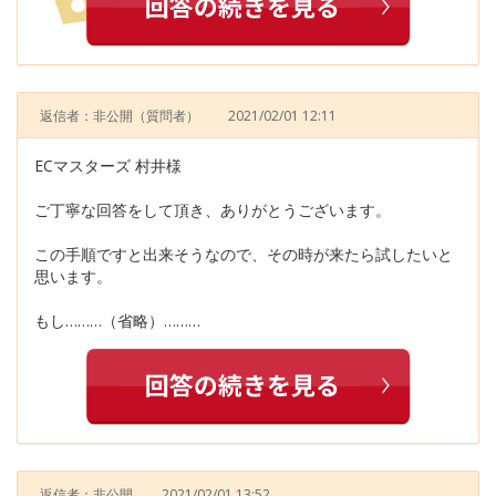
返信者：非公開
（質問者）
2021/02/01 12:11
ECマスターズ 村井様
ご丁寧な回答をして頂き、ありがとうございます。
この手順ですと出来そうなので、その時が来たら試したいと
思います。
もし………（省略）………
返信者：非公開
2021/02/01 13:52