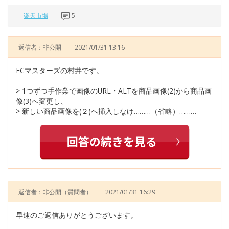
楽天市場
5
返信者：非公開
2021/01/31 13:16
ECマスターズの村井です。
> 1つずつ手作業で画像のURL・ALTを商品画像(2)から商品画
像(3)へ変更し、
> 新しい商品画像を(２)へ挿入しなけ………（省略）………
返信者：非公開
（質問者）
2021/01/31 16:29
早速のご返信ありがとうございます。