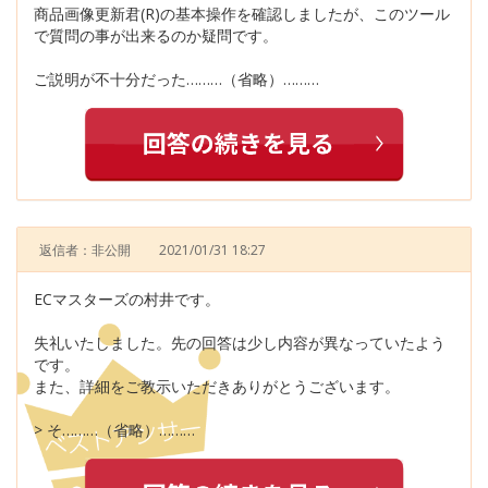
商品画像更新君(R)の基本操作を確認しましたが、このツール
で質問の事が出来るのか疑問です。
ご説明が不十分だった………（省略）………
返信者：非公開
2021/01/31 18:27
ECマスターズの村井です。
失礼いたしました。先の回答は少し内容が異なっていたよう
です。
また、詳細をご教示いただきありがとうございます。
> そ………（省略）………