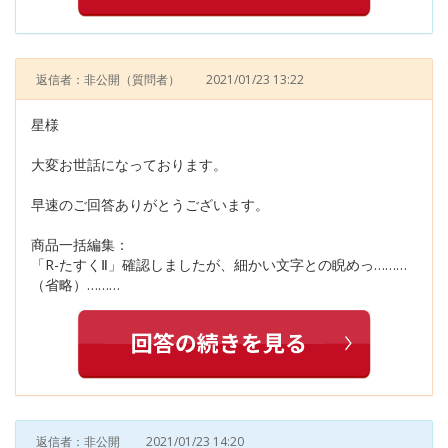
返信者：非公開
（質問者）
2021/01/23 13:22
星様
大変お世話になっております。
早速のご回答ありがとうございます。
商品一括編集：
「R-たすくⅡ」確認しましたが、細かい文字との睨めっ………
（省略）………
返信者：非公開
2021/01/23 14:20