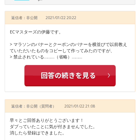
返信者：非公開
2021/01/22 20:22
ECマスターズの伊藤です。
> マラソンのバナーとクーポンのバナーを横並びで以前教え
ていただいたものをコピーして作ってみたのですが、
> 禁止されている………（省略）………
返信者：非公開
（質問者）
2021/01/22 21:08
早々とご回答ありがとうございます！
ダブっていたことに気が付きませんでした。
消したら登録はできました。