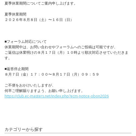
夏季休業期間についてご案内申し上げます。
夏季休業期間
２０２６年８月８日（土）〜１６日（日）
■フォーラム対応について
休業期間中は、お問い合わせやフォーラムへのご投稿は可能ですが、
ご返信は休業明けの８月１７日（月）１０時より順次対応させていただきま
す。
■返答停止期間
８月７日（金）１７：００〜８月１７日（月）０９：５９
ご不便をおかけいたしますが、
何卒ご理解賜りますよう、お願い申し上げます。
https://club.ec-masters.net/index.php?ecm-notice-obon2026
カテゴリーから探す