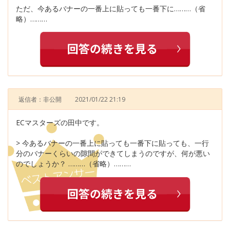
ただ、今あるバナーの一番上に貼っても一番下に………（省
略）………
返信者：非公開
2021/01/22 21:19
ECマスターズの田中です。
> 今あるバナーの一番上に貼っても一番下に貼っても、一行
分のバナーくらいの隙間ができてしまうのですが、何が悪い
のでしょうか？ ………（省略）………