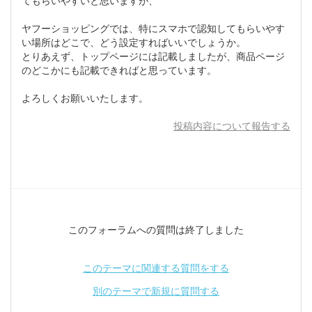
てもらいやすいと思いますが、
ヤフーショッピングでは、特にスマホで認知してもらいやす
い場所はどこで、どう設定すればいいでしょうか。
とりあえず、トップページには記載しましたが、商品ページ
のどこかにも記載できればと思っています。
よろしくお願いいたします。
投稿内容について報告する
このフォーラムへの質問は終了しました
このテーマに関連する質問をする
別のテーマで新規に質問する