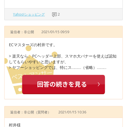
Yahoo!ショッピング
2
返信者：非公開
2021/01/15 09:59
ECマスターズの村井です。
> 楽天なら、PCヘッダー上部、スマホ大バナーを使えば認知
してもらいやすいと思いますが、
> ヤフーショッピングでは、特にス………（省略）………
返信者：非公開
（質問者）
2021/01/15 10:36
村井様