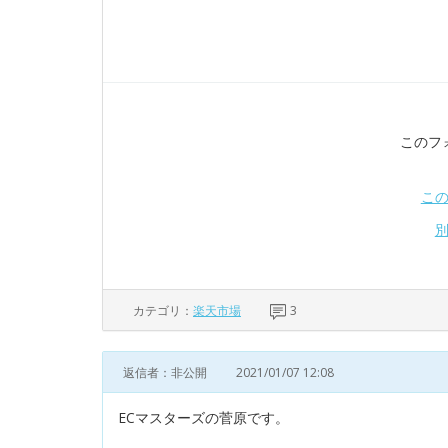
このフ
こ
カテゴリ：
楽天市場
3
返信者：非公開
2021/01/07 12:08
ECマスターズの菅原です。