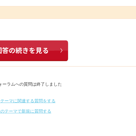
ォーラムへの質問は終了しました
のテーマに関連する質問をする
別のテーマで新規に質問する