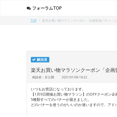
フォーラムTOP
TOP
楽天お買い物マラソンクーポン「企画告知バナー」
解決済
楽天お買い物マラソンクーポン「企画
相談者：非公開
2021/01/06 18:22
いつもお世話になっております。
【1月9日開催お買い物マラソン】のOFFクーポン企
5種類すべてのバナーが届きました。
どのバナーを使うのがいいのか迷いますので、アド