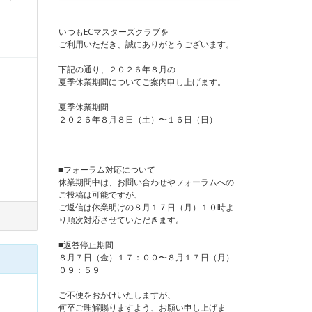
いつもECマスターズクラブを
ご利用いただき、誠にありがとうございます。
下記の通り、２０２６年８月の
夏季休業期間についてご案内申し上げます。
夏季休業期間
２０２６年８月８日（土）〜１６日（日）
■フォーラム対応について
休業期間中は、お問い合わせやフォーラムへの
ご投稿は可能ですが、
ご返信は休業明けの８月１７日（月）１０時よ
り順次対応させていただきます。
■返答停止期間
８月７日（金）１７：００〜８月１７日（月）
０９：５９
ご不便をおかけいたしますが、
何卒ご理解賜りますよう、お願い申し上げま