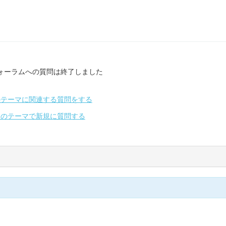
ォーラムへの質問は終了しました
のテーマに関連する質問をする
別のテーマで新規に質問する