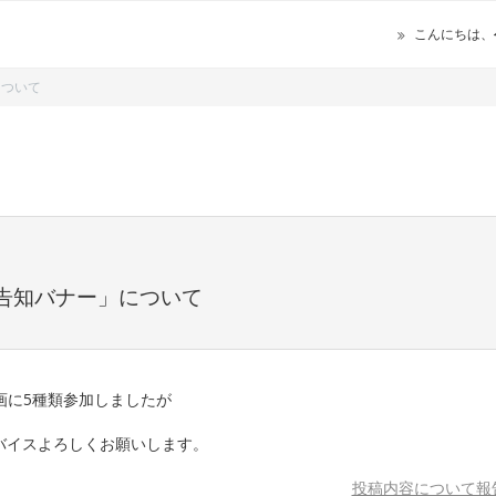
こんにちは、
について
告知バナー」について
画に5種類参加しましたが
バイスよろしくお願いします。
投稿内容について報