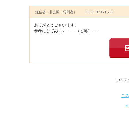
返信者：非公開
（質問者）
2021/01/08 18:06
ありがとうございます。
参考にしてみます………（省略）………
このフ
こ