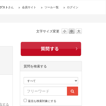
ゲスト
さん
会員サイト
ツール一覧
ログイン
文字サイズ
変更
小
中
大
質問を検索する
返信も検索対象にする
告する