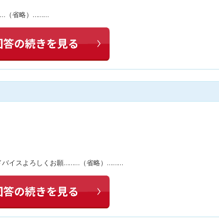
…（省略）………
ドバイスよろしくお願………（省略）………