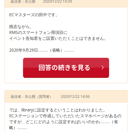
返信者：非公開
2020/12/22 10:39
ECマスターズの田中です。
残念ながら、
RMSのスマートフォン用項目に
イベント告知君をご設置いただくことはできません。
2020年9月29日………（省略）………
返信者：非公開
（質問者）
2020/12/22 16:06
では、libraryに設定するということはわかりました。
ECステーションで作成していただいたスマホページがあるの
ですが、どこにどのように設定すればいいのかわ………（省
略）………