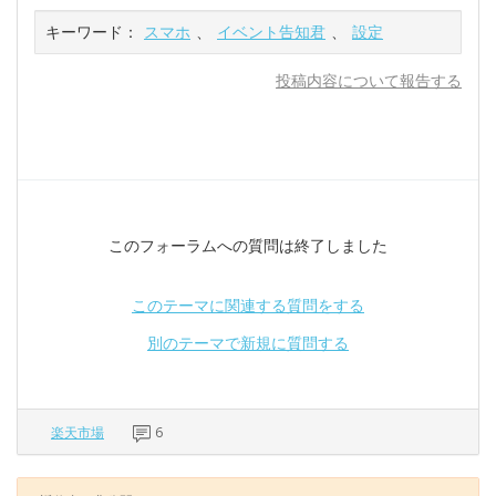
キーワード：
スマホ
、
イベント告知君
、
設定
投稿内容について報告する
このフォーラムへの質問は終了しました
このテーマに関連する質問をする
別のテーマで新規に質問する
楽天市場
6