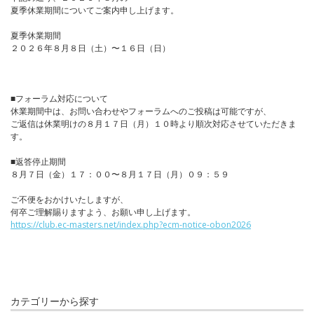
夏季休業期間についてご案内申し上げます。
夏季休業期間
２０２６年８月８日（土）〜１６日（日）
■フォーラム対応について
休業期間中は、お問い合わせやフォーラムへのご投稿は可能ですが、
ご返信は休業明けの８月１７日（月）１０時より順次対応させていただきま
す。
■返答停止期間
８月７日（金）１７：００〜８月１７日（月）０９：５９
ご不便をおかけいたしますが、
何卒ご理解賜りますよう、お願い申し上げます。
https://club.ec-masters.net/index.php?ecm-notice-obon2026
カテゴリーから探す