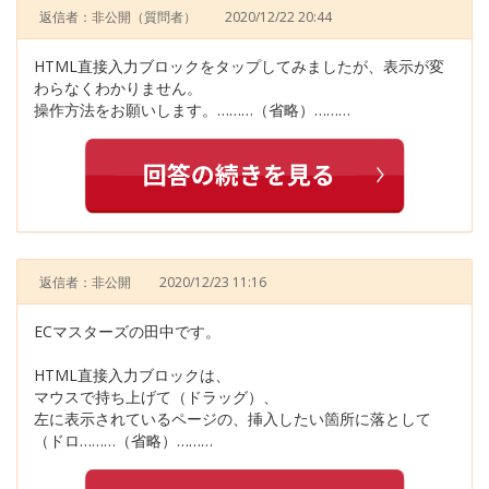
返信者：非公開
（質問者）
2020/12/22 20:44
HTML直接入力ブロックをタップしてみましたが、表示が変
わらなくわかりません。
操作方法をお願いします。………（省略）………
返信者：非公開
2020/12/23 11:16
ECマスターズの田中です。
HTML直接入力ブロックは、
マウスで持ち上げて（ドラッグ）、
左に表示されているページの、挿入したい箇所に落として
（ドロ………（省略）………