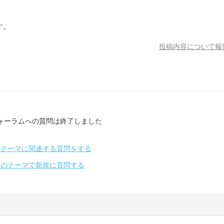
す。
投稿内容について報
ォーラムへの質問は終了しました
のテーマに関連する質問をする
別のテーマで新規に質問する