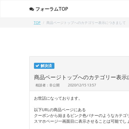
フォーラムTOP
TOP
商品ページトップへのカテゴリー表示につきまして
解決済
商品ページトップへのカテゴリー表示
相談者：非公開
2020/12/15 13:57
お世話になっております。
以下URLの商品ページにある
クーポンから始まるピンク色バナーのようなカテゴ
スマホページ一画面目に表示させることは可能でし