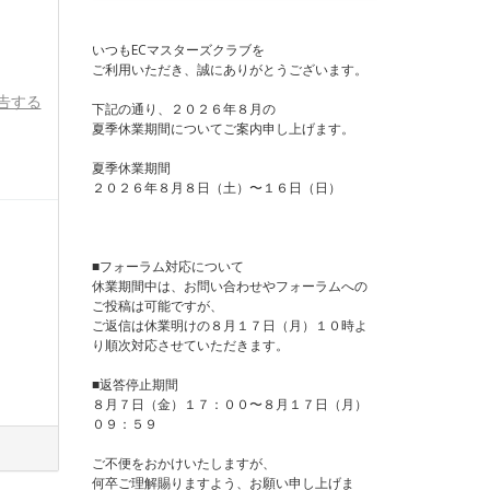
いつもECマスターズクラブを
ご利用いただき、誠にありがとうございます。
告する
下記の通り、２０２６年８月の
夏季休業期間についてご案内申し上げます。
夏季休業期間
２０２６年８月８日（土）〜１６日（日）
■フォーラム対応について
休業期間中は、お問い合わせやフォーラムへの
ご投稿は可能ですが、
ご返信は休業明けの８月１７日（月）１０時よ
り順次対応させていただきます。
■返答停止期間
８月７日（金）１７：００〜８月１７日（月）
０９：５９
ご不便をおかけいたしますが、
何卒ご理解賜りますよう、お願い申し上げま