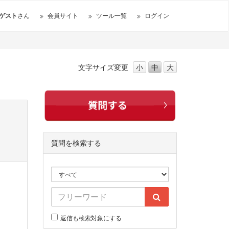
ゲスト
さん
会員サイト
ツール一覧
ログイン
文字サイズ
変更
小
中
大
質問を検索する
返信も検索対象にする