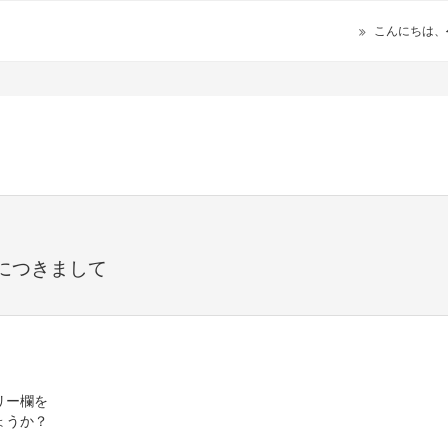
こんにちは、
につきまして
リー欄を
ょうか？