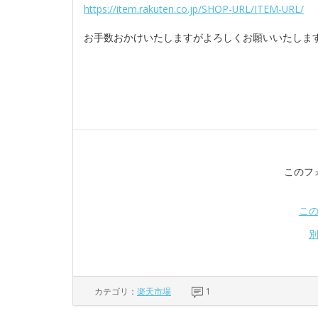
https://item.rakuten.co.jp/SHOP-URL/ITEM-URL/
お手数おかけいたしますがよろしくお願いいたしま
このフ
こ
カテゴリ：
楽天市場
1