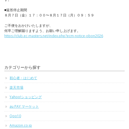
■返答停止期間
８月７日（金）１７：００〜８月１７日（月）０９：５９
ご不便をおかけいたしますが、
何卒ご理解賜りますよう、お願い申し上げます。
https://club.ec-masters.net/index.php?ecm-notice-obon2026
カテゴリーから探す
初心者・はじめて
楽天市場
Yahoo!ショッピング
au PAY マーケット
Qoo10
Amazon.co.jp