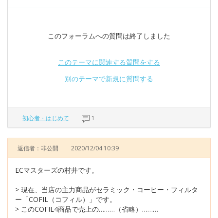
このフォーラムへの質問は終了しました
このテーマに関連する質問をする
別のテーマで新規に質問する
初心者・はじめて
1
返信者：非公開
2020/12/04 10:39
ECマスターズの村井です。
> 現在、当店の主力商品がセラミック・コーヒー・フィルタ
ー「COFIL（コフィル）」です。
> このCOFIL4商品で売上の………（省略）………