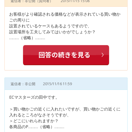
返信者：非公開
（質問者）
2015/11/15 15:08
お客様がより確認される価格などが表示されている買い物か
ごの周りに
設置されているケースもあるようですので、
設置場所を工夫してみてはいかがでしょうか？
………（省略）………
返信者：非公開
2015/11/16 11:59
ECマスターズの田中です。
＞買い物かごの近くに入れたいですが、買い物かごの近くに
入れるところがなさそうですが、
＞どこにいれられますか？
各商品のP………（省略）………