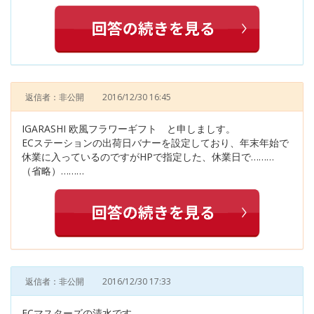
返信者：非公開
2016/12/30 16:45
IGARASHI 欧風フラワーギフト と申しましす。
ECステーションの出荷日バナーを設定しており、年末年始で
休業に入っているのですがHPで指定した、休業日で………
（省略）………
返信者：非公開
2016/12/30 17:33
ECマスターズの清水です。