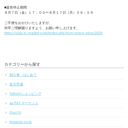
■返答停止期間
８月７日（金）１７：００〜８月１７日（月）０９：５９
ご不便をおかけいたしますが、
何卒ご理解賜りますよう、お願い申し上げます。
https://club.ec-masters.net/index.php?ecm-notice-obon2026
カテゴリーから探す
初心者・はじめて
楽天市場
Yahoo!ショッピング
au PAY マーケット
Qoo10
Amazon.co.jp