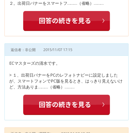
２。出荷日バナーをスマートフ………（省略）………
返信者：非公開
2015/11/07 17:15
ECマスターズの清水です。
> １、出荷日バナーをPCのレフォトナビーに設定しました
が、スマートフォンでPC版を見るとき、はっきり見えないけ
ど、方法ありま………（省略）………