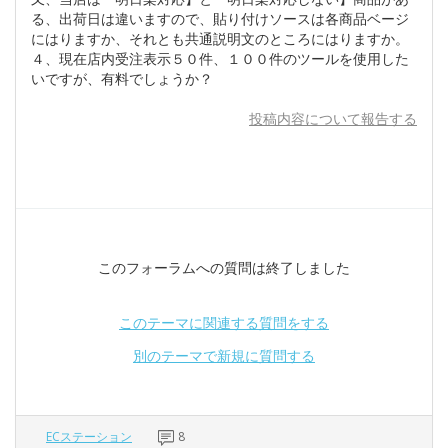
る、出荷日は違いますので、貼り付けソースは各商品ベージ
にはりますか、それとも共通説明文のところにはりますか。
４、現在店内受注表示５０件、１００件のツールを使用した
いですが、有料でしょうか？
投稿内容について報告する
このフォーラムへの質問は終了しました
このテーマに関連する質問をする
別のテーマで新規に質問する
ECステーション
8