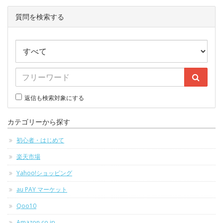
質問を検索する
返信も検索対象にする
カテゴリーから探す
初心者・はじめて
楽天市場
Yahoo!ショッピング
au PAY マーケット
Qoo10
Amazon.co.jp