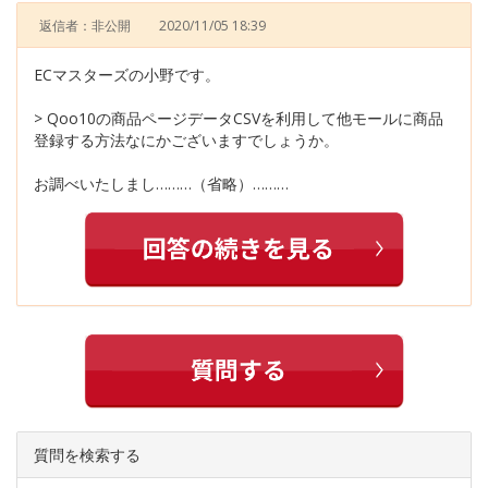
返信者：非公開
2020/11/05 18:39
ECマスターズの小野です。
> Qoo10の商品ページデータCSVを利用して他モールに商品
登録する方法なにかございますでしょうか。
お調べいたしまし………（省略）………
質問を検索する