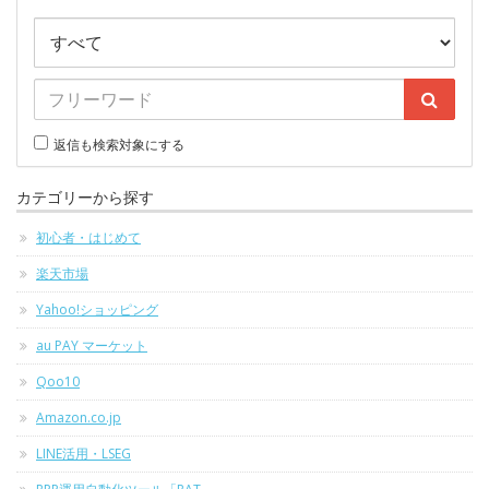
返信も検索対象にする
カテゴリーから探す
初心者・はじめて
楽天市場
Yahoo!ショッピング
au PAY マーケット
Qoo10
Amazon.co.jp
LINE活用・LSEG