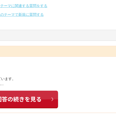
のテーマに関連する質問をする
別のテーマで新規に質問する
ています。
……