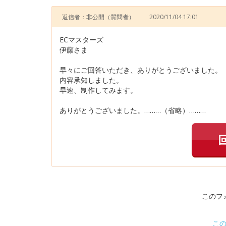
返信者：非公開
（質問者）
2020/11/04 17:01
ECマスターズ
伊藤さま
早々にご回答いただき、ありがとうございました。
内容承知しました。
早速、制作してみます。
ありがとうございました。………（省略）………
このフ
こ