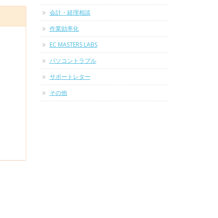
会計・経理相談
作業効率化
EC MASTERS LABS
パソコントラブル
サポートレター
その他