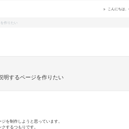
こんにちは、
ジを作りたい
説明するページを作りたい
ージを制作しようと思っています。
ンクするつもりです。