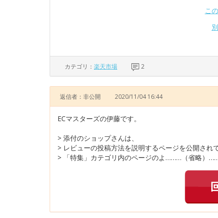
こ
カテゴリ：
楽天市場
2
返信者：非公開
2020/11/04 16:44
ECマスターズの伊藤です。
> 添付のショップさんは、
> レビューの投稿方法を説明するページを公開され
> 「特集」カテゴリ内のページのよ………（省略）…