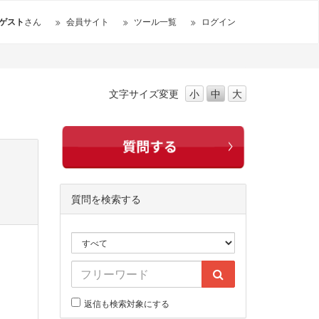
ゲスト
さん
会員サイト
ツール一覧
ログイン
文字サイズ
変更
小
中
大
質問を検索する
返信も検索対象にする