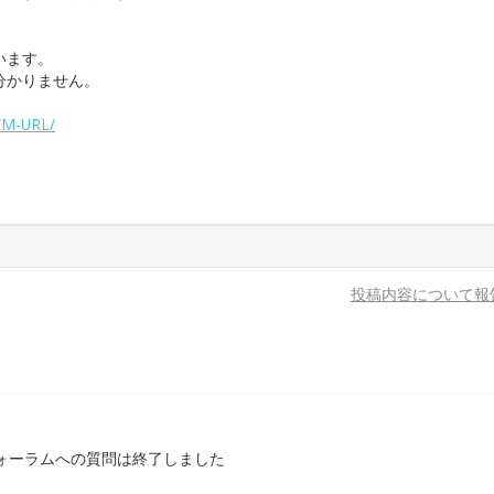
います。
分かりません。
TEM-URL/
投稿内容について報
ォーラムへの質問は終了しました