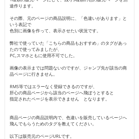
途作ります。
その際、元のページの商品説明に、「色違いがあります」と
いう表記で
色別に画像を作って、表示させたい状況です。
弊社で使っていた「こちらの商品もおすすめ」のタグがあっ
たので使ってみましたが、
PC,スマホともに使用不可でした。
画像の表示までは問題ないのですが、ジャンプ先が該当の商
品ページに行きません。
RMS等ではエラーなく登録できるのですが、
肝心の商品ページから該当のページへ飛ぼうとすると
指定されたページを表示できません となります。
商品ページの商品説明内で、色違いを販売しているページへ
飛んでもらうためのタグを教えてください。
以下は販売元のページURLです。