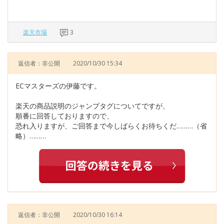
楽天市場
3
返信者：非公開
2020/10/30 15:34
ECマスターズの伊藤です。
楽天の商品説明のジャンプタグについてですが、
順番に回答しておりますので、
恐れ入りますが、ご回答まで今しばらくお待ちくだ………（省
略）………
返信者：非公開
2020/10/30 16:14