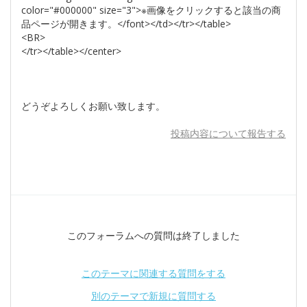
color="#000000" size="3">※画像をクリックすると該当の商
品ページが開きます。</font></td></tr></table>
<BR>
</tr></table></center>
どうぞよろしくお願い致します。
投稿内容について報告する
このフォーラムへの質問は終了しました
このテーマに関連する質問をする
別のテーマで新規に質問する