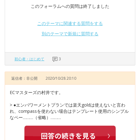
このフォーラムへの質問は終了しました
このテーマに関連する質問をする
別のテーマで新規に質問する
初心者・はじめて
3
返信者：非公開
2020/10/28 20:10
ECマスターズの村井です。
> ●エンパワーメントプランでは楽天goldは使えないと言わ
れ、compassを使わない場合はテンプレート使用のシンプル
なペー………（省略）………