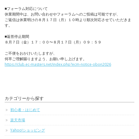
■フォーラム対応について
休業期間中は、お問い合わせやフォーラムへのご投稿は可能ですが、
ご返信は休業明けの８月１７日（月）１０時より順次対応させていただきま
す。
■返答停止期間
８月７日（金）１７：００〜８月１７日（月）０９：５９
ご不便をおかけいたしますが、
何卒ご理解賜りますよう、お願い申し上げます。
https://club.ec-masters.net/index.php?ecm-notice-obon2026
カテゴリーから探す
初心者・はじめて
楽天市場
Yahoo!ショッピング