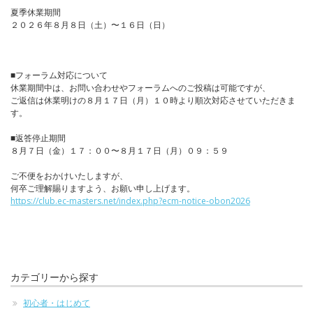
夏季休業期間
２０２６年８月８日（土）〜１６日（日）
■フォーラム対応について
休業期間中は、お問い合わせやフォーラムへのご投稿は可能ですが、
ご返信は休業明けの８月１７日（月）１０時より順次対応させていただきま
す。
■返答停止期間
８月７日（金）１７：００〜８月１７日（月）０９：５９
ご不便をおかけいたしますが、
何卒ご理解賜りますよう、お願い申し上げます。
https://club.ec-masters.net/index.php?ecm-notice-obon2026
カテゴリーから探す
初心者・はじめて