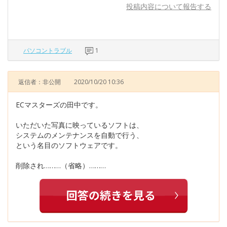
投稿内容について報告する
パソコントラブル
1
返信者：非公開
2020/10/20 10:36
ECマスターズの田中です。
いただいた写真に映っているソフトは、
システムのメンテナンスを自動で行う、
という名目のソフトウェアです。
削除され………（省略）………