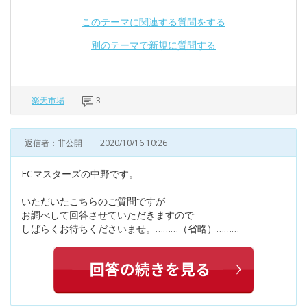
このテーマに関連する質問をする
別のテーマで新規に質問する
楽天市場
3
返信者：非公開
2020/10/16 10:26
ECマスターズの中野です。
いただいたこちらのご質問ですが
お調べして回答させていただきますので
しばらくお待ちくださいませ。………（省略）………