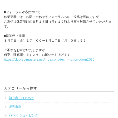
■フォーラム対応について
休業期間中は、お問い合わせやフォーラムへのご投稿は可能ですが、
ご返信は休業明けの８月１７日（月）１０時より順次対応させていただきま
す。
■返答停止期間
８月７日（金）１７：００〜８月１７日（月）０９：５９
ご不便をおかけいたしますが、
何卒ご理解賜りますよう、お願い申し上げます。
https://club.ec-masters.net/index.php?ecm-notice-obon2026
カテゴリーから探す
初心者・はじめて
楽天市場
Yahoo!ショッピング