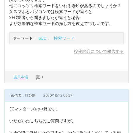
他にコッソリ検索ワードをいれる場所があるのでしょうか？
又スマホとパソコンでは検索ワードが違うと
SEO業者から聞きましたが違うと場合
より効果的な検索ワードの探し方を教えて欲しいです。
キーワード：
SEO
、
検索ワード
投稿内容について報告する
楽天市場
1
返信者：非公開
2020/10/15 09:57
ECマスターズの中野です。
いただいたこちらのご質問ですが、
> その際に気付いたのですが、上位にランキングしている他