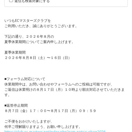
返信も検索対象にする
いつもECマスターズクラブを
ご利用いただき、誠にありがとうございます。
下記の通り、２０２６年８月の
夏季休業期間についてご案内申し上げます。
夏季休業期間
２０２６年８月８日（土）〜１６日（日）
■フォーラム対応について
休業期間中は、お問い合わせやフォーラムへのご投稿は可能ですが、
ご返信は休業明けの８月１７日（月）１０時より順次対応させていただきま
す。
■返答停止期間
８月７日（金）１７：００〜８月１７日（月）０９：５９
ご不便をおかけいたしますが、
何卒ご理解賜りますよう、お願い申し上げます。
https://club.ec-masters.net/index.php?ecm-notice-obon2026