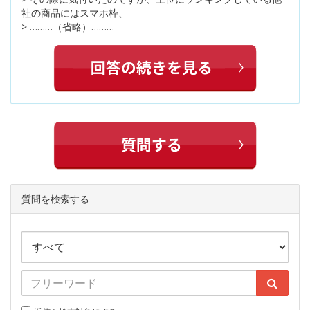
社の商品にはスマホ枠、
> ………（省略）………
質問を検索する