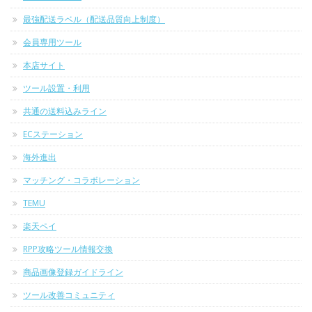
最強配送ラベル（配送品質向上制度）
会員専用ツール
本店サイト
ツール設置・利用
共通の送料込みライン
ECステーション
海外進出
マッチング・コラボレーション
TEMU
楽天ペイ
RPP攻略ツール情報交換
商品画像登録ガイドライン
ツール改善コミュニティ