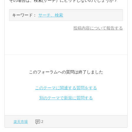
その場合は、検索(サーチ）にヒットしないのでしょうか？
キーワード：
サーチ、検索
投稿内容について報告する
このフォーラムへの質問は終了しました
このテーマに関連する質問をする
別のテーマで新規に質問する
楽天市場
2