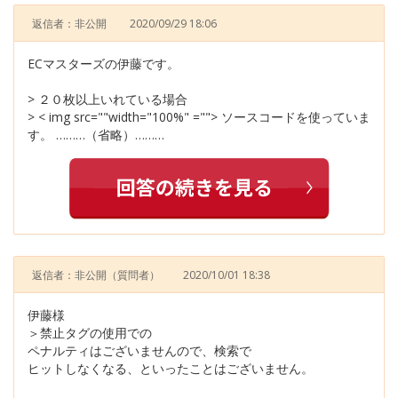
返信者：非公開
2020/09/29 18:06
ECマスターズの伊藤です。
> ２０枚以上いれている場合
> < img src=""width="100%" =""> ソースコードを使っていま
す。 ………（省略）………
返信者：非公開
（質問者）
2020/10/01 18:38
伊藤様
＞禁止タグの使用での
ペナルティはございませんので、検索で
ヒットしなくなる、といったことはございません。