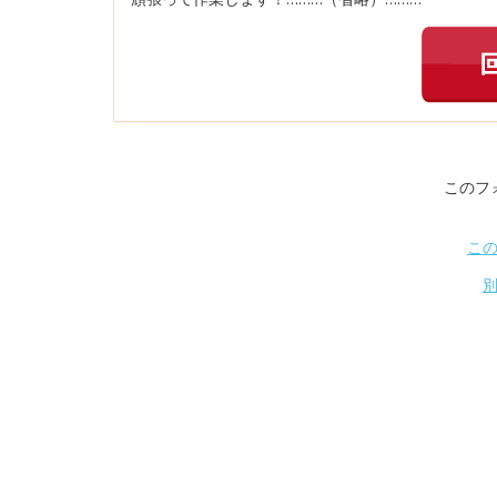
このフ
こ