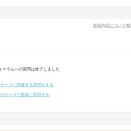
投稿内容について報
ォーラムへの質問は終了しました
のテーマに関連する質問をする
別のテーマで新規に質問する