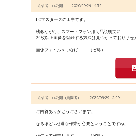
返信者：非公開
2020/09/29 14:56
ECマスターズの田中です。
残念ながら、スマートフォン用商品説明文に
20枚以上画像を登録する方法は見つかっておりませ
画像ファイルをつなげ………（省略）………
返信者：非公開
（質問者）
2020/09/29 15:09
ご回答ありがとうございます。
なるほど…地道な作業が必要ということですね。
頑張って作業します！………（省略）………