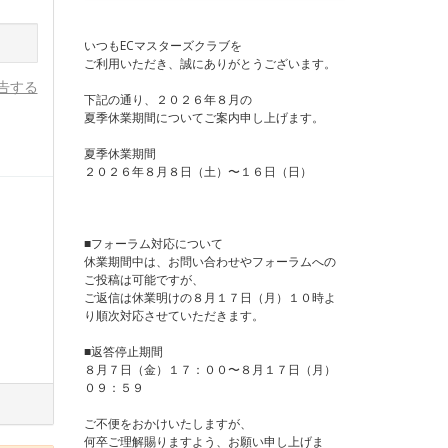
いつもECマスターズクラブを
ご利用いただき、誠にありがとうございます。
告する
下記の通り、２０２６年８月の
夏季休業期間についてご案内申し上げます。
夏季休業期間
２０２６年８月８日（土）〜１６日（日）
■フォーラム対応について
休業期間中は、お問い合わせやフォーラムへの
ご投稿は可能ですが、
ご返信は休業明けの８月１７日（月）１０時よ
り順次対応させていただきます。
■返答停止期間
８月７日（金）１７：００〜８月１７日（月）
０９：５９
ご不便をおかけいたしますが、
何卒ご理解賜りますよう、お願い申し上げま