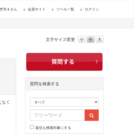
ゲスト
さん
会員サイト
ツール一覧
ログイン
文字サイズ
変更
小
中
大
質問を検索する
えなく
返信も検索対象にする