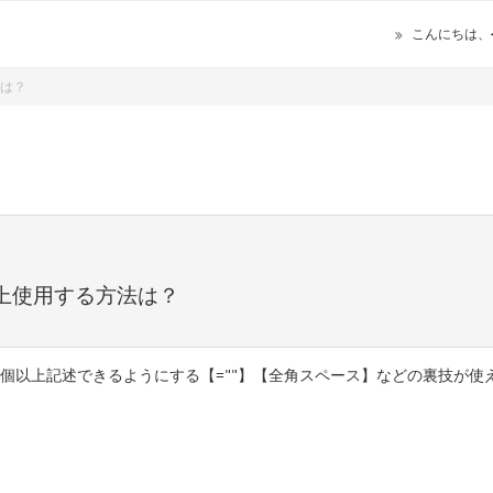
こんにちは、
法は？
以上使用する方法は？
20個以上記述できるようにする【=""】【全角スペース】などの裏技が使