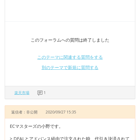
このフォーラムへの質問は終了しました
このテーマに関連する質問をする
別のテーマで新規に質問する
楽天市場
1
返信者：非公開
2020/09/27 15:35
ECマスターズの小野です。
> DEALとアドバンス経由で注文された時、代引き決済されて