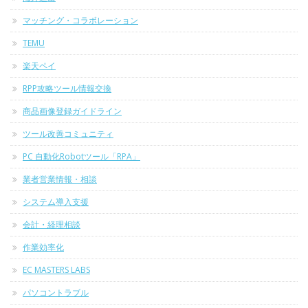
マッチング・コラボレーション
TEMU
楽天ペイ
RPP攻略ツール情報交換
商品画像登録ガイドライン
ツール改善コミュニティ
PC 自動化Robotツール「RPA」
業者営業情報・相談
システム導入支援
会計・経理相談
作業効率化
EC MASTERS LABS
パソコントラブル