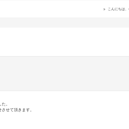
こんにちは、
した。
せさせて頂きます。