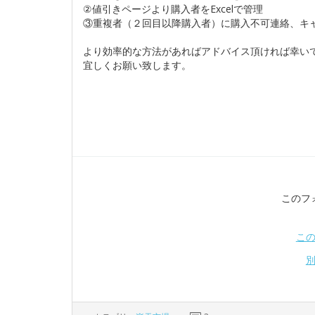
②値引きページより購入者をExcelで管理
③重複者（２回目以降購入者）に購入不可連絡、キ
より効率的な方法があればアドバイス頂ければ幸い
宜しくお願い致します。
このフ
こ