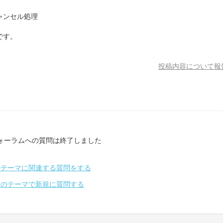
ャンセル処理
です。
投稿内容について報
ォーラムへの質問は終了しました
のテーマに関連する質問をする
別のテーマで新規に質問する