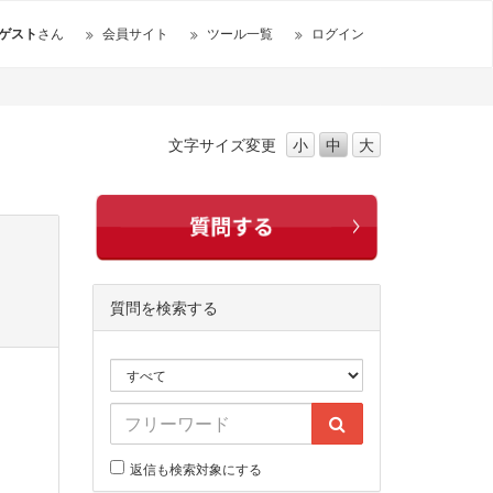
ゲスト
さん
会員サイト
ツール一覧
ログイン
文字サイズ
変更
小
中
大
質問を検索する
返信も検索対象にする