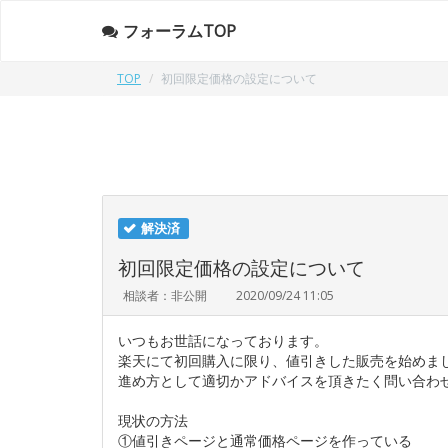
フォーラムTOP
TOP
初回限定価格の設定について
解決済
初回限定価格の設定について
相談者：非公開
2020/09/24 11:05
いつもお世話になっております。
楽天にて初回購入に限り、値引きした販売を始めま
進め方として適切かアドバイスを頂きたく問い合わ
現状の方法
①値引きページと通常価格ページを作っている