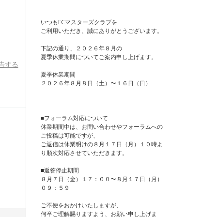
いつもECマスターズクラブを
ご利用いただき、誠にありがとうございます。
下記の通り、２０２６年８月の
夏季休業期間についてご案内申し上げます。
告する
夏季休業期間
２０２６年８月８日（土）〜１６日（日）
■フォーラム対応について
休業期間中は、お問い合わせやフォーラムへの
ご投稿は可能ですが、
ご返信は休業明けの８月１７日（月）１０時よ
り順次対応させていただきます。
■返答停止期間
８月７日（金）１７：００〜８月１７日（月）
０９：５９
ご不便をおかけいたしますが、
何卒ご理解賜りますよう、お願い申し上げま