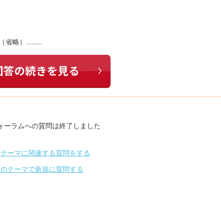
（省略）………
ォーラムへの質問は終了しました
のテーマに関連する質問をする
別のテーマで新規に質問する