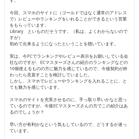
す。
今回、スマホのサイトに（ゴールドではなく通常のアドレス
で）レビューやランキングをいれることができるという営業
をもらっています。
Library といものだそうです。（私は、よくわからないので
すが）
初めて出来るようになったということを聴いています。
実は、今PCでランキングやレビュー表示をお願いしている会
社なのですが、ECマスターズさんの紹介のランキングなどの
10個使えるものの方に魅力を感じているので、今後契約が終
わったら見直すことを検討していました。
しかし、スマホでレビューやランキングを入れることに、と
ても魅力を感じています。
スマホのサイトを充実させるのに、手っ取り早いかなと思っ
ているのですが、今後ECマスターズさんの方でこの紹介はあ
るのでしょうか？
早い方が有利かなという気もしているので、どうするか迷っ
ています。