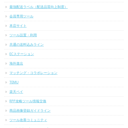
最強配送ラベル（配送品質向上制度）
会員専用ツール
本店サイト
ツール設置・利用
共通の送料込みライン
ECステーション
海外進出
マッチング・コラボレーション
TEMU
楽天ペイ
RPP攻略ツール情報交換
商品画像登録ガイドライン
ツール改善コミュニティ