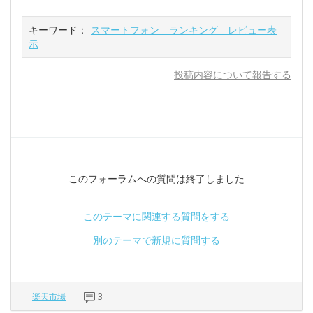
キーワード：
スマートフォン ランキング レビュー表
示
投稿内容について報告する
このフォーラムへの質問は終了しました
このテーマに関連する質問をする
別のテーマで新規に質問する
楽天市場
3