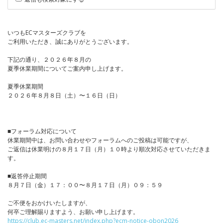
いつもECマスターズクラブを
ご利用いただき、誠にありがとうございます。
下記の通り、２０２６年８月の
夏季休業期間についてご案内申し上げます。
夏季休業期間
２０２６年８月８日（土）〜１６日（日）
■フォーラム対応について
休業期間中は、お問い合わせやフォーラムへのご投稿は可能ですが、
ご返信は休業明けの８月１７日（月）１０時より順次対応させていただきま
す。
■返答停止期間
８月７日（金）１７：００〜８月１７日（月）０９：５９
ご不便をおかけいたしますが、
何卒ご理解賜りますよう、お願い申し上げます。
https://club.ec-masters.net/index.php?ecm-notice-obon2026