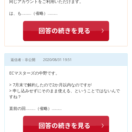
同じアカウントをご利用いただけます。
は、も………（省略）………
返信者：非公開
2020/08/31 19:51
ECマスターズの中野です。
> 7月末で解約したので2か月以内なのですが
> 申し込みせずにそのまま使える、ということではないんで
すね？
直前の回………（省略）………