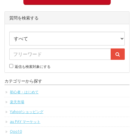
質問を検索する
返信も検索対象にする
カテゴリーから探す
初心者・はじめて
楽天市場
Yahoo!ショッピング
au PAY マーケット
Qoo10