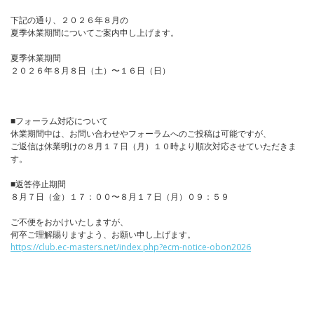
下記の通り、２０２６年８月の
夏季休業期間についてご案内申し上げます。
夏季休業期間
２０２６年８月８日（土）〜１６日（日）
■フォーラム対応について
休業期間中は、お問い合わせやフォーラムへのご投稿は可能ですが、
ご返信は休業明けの８月１７日（月）１０時より順次対応させていただきま
す。
■返答停止期間
８月７日（金）１７：００〜８月１７日（月）０９：５９
ご不便をおかけいたしますが、
何卒ご理解賜りますよう、お願い申し上げます。
https://club.ec-masters.net/index.php?ecm-notice-obon2026