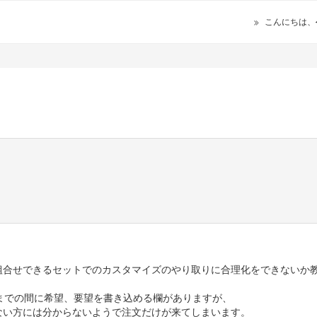
こんにちは、
、組合せできるセットでのカスタマイズのやり取りに合理化をできないか
までの間に希望、要望を書き込める欄がありますが、
いない方には分からないようで注文だけが来てしまいます。