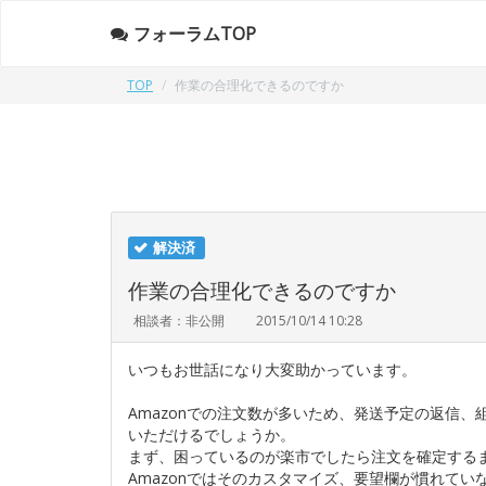
フォーラムTOP
TOP
作業の合理化できるのですか
解決済
作業の合理化できるのですか
相談者：非公開
2015/10/14 10:28
いつもお世話になり大変助かっています。
Amazonでの注文数が多いため、発送予定の返信
いただけるでしょうか。
まず、困っているのが楽市でしたら注文を確定する
Amazonではそのカスタマイズ、要望欄が慣れて