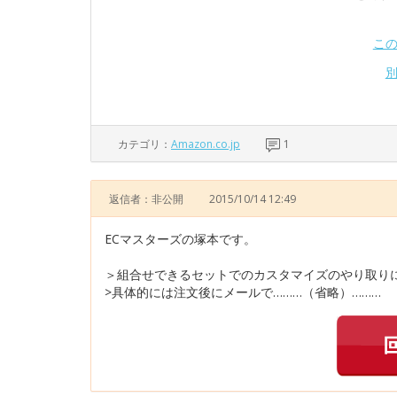
こ
カテゴリ：
Amazon.co.jp
1
返信者：非公開
2015/10/14 12:49
ECマスターズの塚本です。
＞組合せできるセットでのカスタマイズのやり取り
>具体的には注文後にメールで………（省略）………