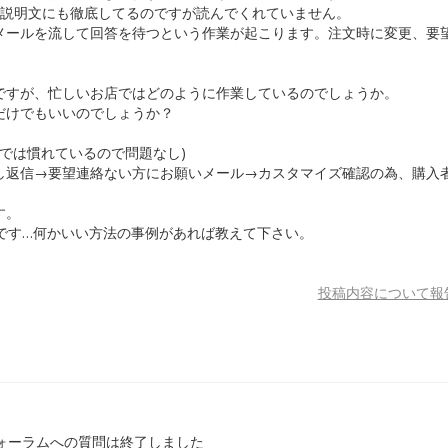
。説明文にも徹底してるのですが読んでくれていません。
メールを流して回答を待つという作業が起こります。注文時に変更、要
ですが、忙しいお店ではどのように作業しているのでしょうか。
だけでもいいのでしょうか？
までは慣れているので問題なし)
し返信→要望連絡ない方にお願いメール→カスタマイズ確認の為、購入
す。
です…何かいい方法の事例があれば教えて下さい。
投稿内容について報
ォーラムへの質問は終了しました