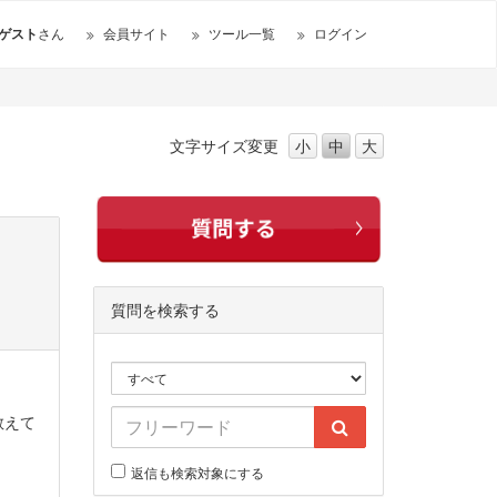
ゲスト
さん
会員サイト
ツール一覧
ログイン
文字サイズ
変更
小
中
大
質問を検索する
教えて
返信も検索対象にする