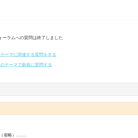
ォーラムへの質問は終了しました
のテーマに関連する質問をする
別のテーマで新規に質問する
（省略）………