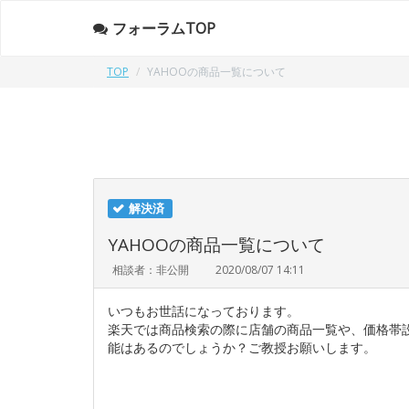
フォーラムTOP
TOP
YAHOOの商品一覧について
解決済
YAHOOの商品一覧について
相談者：非公開
2020/08/07 14:11
いつもお世話になっております。
楽天では商品検索の際に店舗の商品一覧や、価格帯設
能はあるのでしょうか？ご教授お願いします。