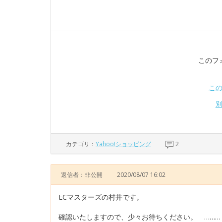
このフ
こ
カテゴリ：
Yahoo!ショッピング
2
返信者：非公開
2020/08/07 16:02
ECマスターズの村井です。
確認いたしますので、少々お待ちください。 ………