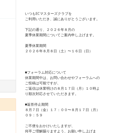
いつもECマスターズクラブを
ご利用いただき、誠にありがとうございます。
下記の通り、２０２６年８月の
夏季休業期間についてご案内申し上げます。
夏季休業期間
２０２６年８月８日（土）〜１６日（日）
■フォーラム対応について
休業期間中は、お問い合わせやフォーラムへの
ご投稿は可能ですが、
ご返信は休業明けの８月１７日（月）１０時よ
り順次対応させていただきます。
■返答停止期間
８月７日（金）１７：００〜８月１７日（月）
０９：５９
ご不便をおかけいたしますが、
何卒ご理解賜りますよう、お願い申し上げま