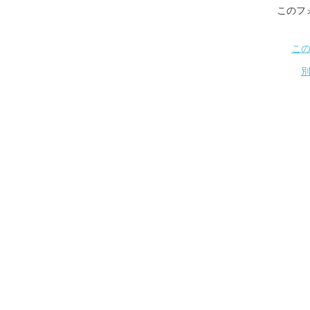
このフ
こ