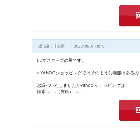
返信者：非公開
2020/08/07 18:10
ECマスターズの星です。
> YAHOOショッピングではそのような機能はある
お調べいたしましたがYahoo!ショッピングは、
検索………（省略）………