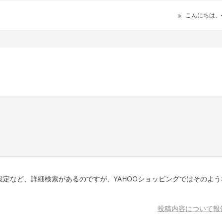
こんにちは、
定など、詳細検索があるのですが、YAHOOショッピングではそのよう
投稿内容について報