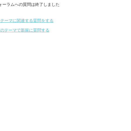
ォーラムへの質問は終了しました
のテーマに関連する質問をする
別のテーマで新規に質問する