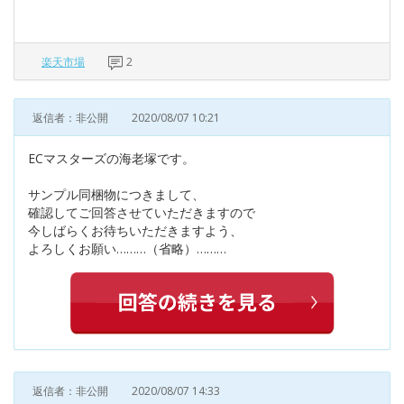
楽天市場
2
返信者：非公開
2020/08/07 10:21
ECマスターズの海老塚です。
サンプル同梱物につきまして、
確認してご回答させていただきますので
今しばらくお待ちいただきますよう、
よろしくお願い………（省略）………
返信者：非公開
2020/08/07 14:33