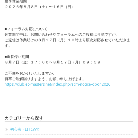
夏季休業期間
２０２６年８月８日（土）〜１６日（日）
■フォーラム対応について
休業期間中は、お問い合わせやフォーラムへのご投稿は可能ですが、
ご返信は休業明けの８月１７日（月）１０時より順次対応させていただきま
す。
■返答停止期間
８月７日（金）１７：００〜８月１７日（月）０９：５９
ご不便をおかけいたしますが、
何卒ご理解賜りますよう、お願い申し上げます。
https://club.ec-masters.net/index.php?ecm-notice-obon2026
カテゴリーから探す
初心者・はじめて