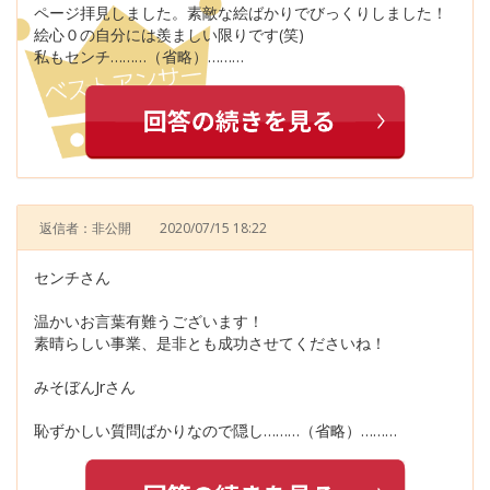
ページ拝見しました。素敵な絵ばかりでびっくりしました！
絵心０の自分には羨ましい限りです(笑)
私もセンチ………（省略）………
返信者：非公開
2020/07/15 18:22
センチさん
温かいお言葉有難うございます！
素晴らしい事業、是非とも成功させてくださいね！
みそぼんJrさん
恥ずかしい質問ばかりなので隠し………（省略）………