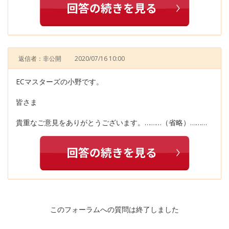
返信者：非公開
2020/07/16 10:00
ECマスターズの小野です。
皆さま
貴重なご意見をありがとうございます。………（省略）………
このフォーラムへの質問は終了しました