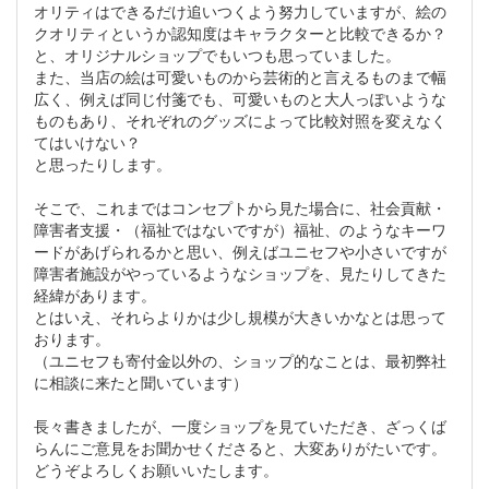
オリティはできるだけ追いつくよう努力していますが、絵の
クオリティというか認知度はキャラクターと比較できるか？
と、オリジナルショップでもいつも思っていました。
また、当店の絵は可愛いものから芸術的と言えるものまで幅
広く、例えば同じ付箋でも、可愛いものと大人っぽいような
ものもあり、それぞれのグッズによって比較対照を変えなく
てはいけない？
と思ったりします。
そこで、これまではコンセプトから見た場合に、社会貢献・
障害者支援・（福祉ではないですが）福祉、のようなキーワ
ードがあげられるかと思い、例えばユニセフや小さいですが
障害者施設がやっているようなショップを、見たりしてきた
経緯があります。
とはいえ、それらよりかは少し規模が大きいかなとは思って
おります。
（ユニセフも寄付金以外の、ショップ的なことは、最初弊社
に相談に来たと聞いています）
長々書きましたが、一度ショップを見ていただき、ざっくば
らんにご意見をお聞かせくださると、大変ありがたいです。
どうぞよろしくお願いいたします。