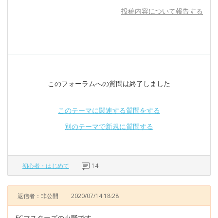
投稿内容について報告する
このフォーラムへの質問は終了しました
このテーマに関連する質問をする
別のテーマで新規に質問する
初心者・はじめて
14
返信者：非公開
2020/07/14 18:28
ECマスターズの小野です。