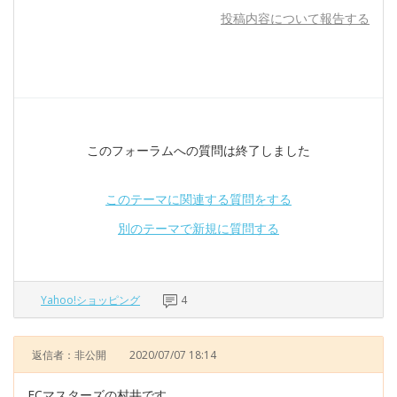
投稿内容について報告する
このフォーラムへの質問は終了しました
このテーマに関連する質問をする
別のテーマで新規に質問する
Yahoo!ショッピング
4
返信者：非公開
2020/07/07 18:14
ECマスターズの村井です。