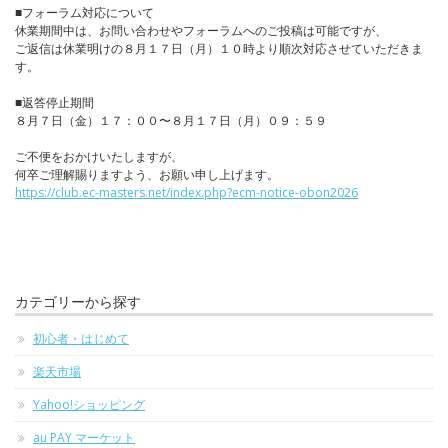
■フォーラム対応について
休業期間中は、お問い合わせやフォーラムへのご投稿は可能ですが、
ご返信は休業明けの８月１７日（月）１０時より順次対応させていただきま
す。
■返答停止期間
８月７日（金）１７：００〜８月１７日（月）０９：５９
ご不便をおかけいたしますが、
何卒ご理解賜りますよう、お願い申し上げます。
https://club.ec-masters.net/index.php?ecm-notice-obon2026
カテゴリーから探す
初心者・はじめて
楽天市場
Yahoo!ショッピング
au PAY マーケット