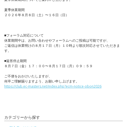
夏季休業期間
２０２６年８月８日（土）〜１６日（日）
■フォーラム対応について
休業期間中は、お問い合わせやフォーラムへのご投稿は可能ですが、
ご返信は休業明けの８月１７日（月）１０時より順次対応させていただきま
す。
■返答停止期間
８月７日（金）１７：００〜８月１７日（月）０９：５９
ご不便をおかけいたしますが、
何卒ご理解賜りますよう、お願い申し上げます。
https://club.ec-masters.net/index.php?ecm-notice-obon2026
カテゴリーから探す