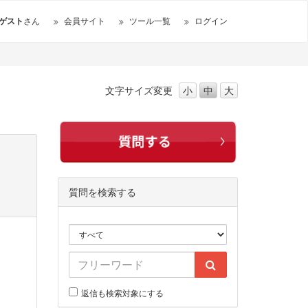
ゲスト
さん
会員サイト
ツール一覧
ログイン
文字サイズ
変更
小
中
大
質問を検索する
返信も検索対象にする