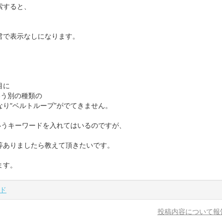
索すると、
君で表示なしになります。
目に
いう別の種類の
り“ベルトループ”がでてきません。
いうキーワードを入れてはいるのですが、
等ありましたら教えて頂きたいです。
ます。
ド
投稿内容について報