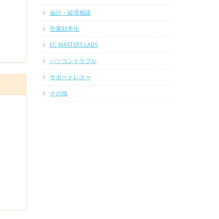
会計・経理相談
作業効率化
EC MASTERS LABS
パソコントラブル
サポートレター
その他