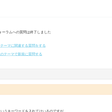
ォーラムへの質問は終了しました
のテーマに関連する質問をする
別のテーマで新規に質問する
というキーワードを入れてはいるのですが、