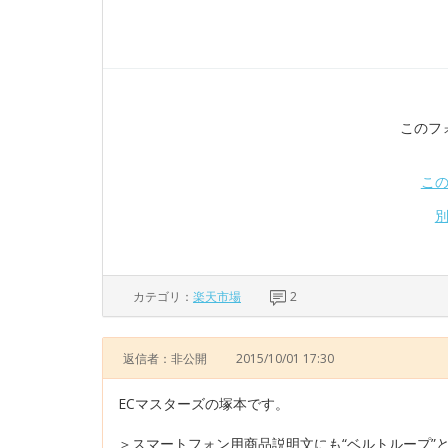
このフ
こ
カテゴリ：
楽天市場
2
返信者：非公開
2015/10/01 17:30
ECマスターズの塚本です。
＞スマートフォン用商品説明文にも“ベルトループ”