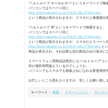
“ベルトループ キーホルダー”というキーワードで検
パソコンでは５ページ目に
http://item.rakuten.co.jp/SHOP-URL/ITEM-URL/
という商品が表示されますが、スマホだと検索順位
“ベルトループ 革”というキーワードで検索すると、
パソコンでは３ページ目に
http://item.rakuten.co.jp/SHOP-URL/ITEM-URL/
という商品が表示されますが、スマホだと５ページ
http://item.rakuten.co.jp/SHOP-URL/ITEM-URL/
と
商品が表示され、それ以降も別の商品のみの表示にな
スマートフォン用商品説明文にも“ベルトループ”と
何か場所等間違えているのでしょうか。
パソコンでもスマホでも検索上位になれる変更箇所
お忙しいところ恐れ入りますが、宜しくお願い致し
キーワード：
検索
、
スマートフォン
、
キーワー