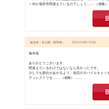
＞何か場所等間違えているのでしょう………（省略）
返信者：非公開
（質問者）
2015/10/02 10:02
塚本様
ありがとうございます。
間違えているわけではないなら良かったです。
少しでも順位があがるよう、他店のモバイルキャッ
ディレクトリを………（省略）………