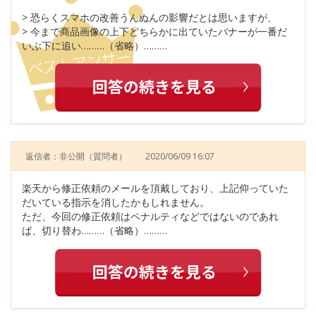
> 恐らくスマホの改善うんぬんの影響だとは思いますが、
> 今まで商品画像の上下どちらかに出ていたバナーが一番だ
いぶ下に追い………（省略）………
返信者：非公開
（質問者）
2020/06/09 16:07
楽天から修正依頼のメールを頂戴しており、上記仰っていた
だいている指示を消したかもしれません。
ただ、今回の修正依頼はペナルティなどではないのであれ
ば、切り替わ………（省略）………