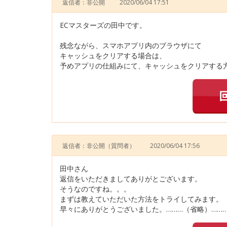
返信者：非公開
2020/06/04 17:51
ECマスターズの田中です。
残念ながら、スマホアプリ内のブラウザにて
キャッシュをクリアする場合は、
予めアプリの仕組みにて、キャッシュをクリアする方
返信者：非公開
（質問者）
2020/06/04 17:56
田中さん
返信をいただきましてありがとございます。
そうなのですね。。。
まずは教えていただいた方法をトライしてみます。
早々にありがとうございました。………（省略）……