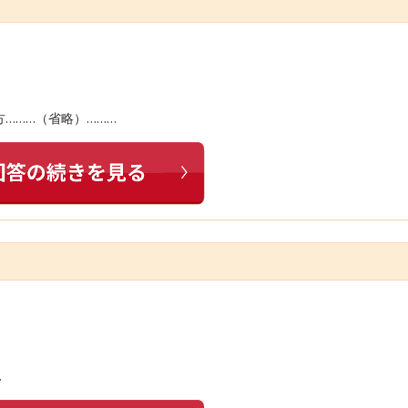
………（省略）………
…