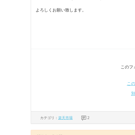
よろしくお願い致します。
このフ
こ
カテゴリ：
楽天市場
2