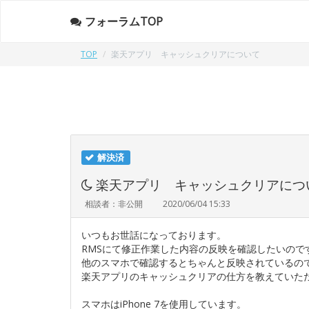
フォーラムTOP
TOP
楽天アプリ キャッシュクリアについて
解決済
楽天アプリ キャッシュクリアにつ
相談者：非公開
2020/06/04 15:33
いつもお世話になっております。
RMSにて修正作業した内容の反映を確認したいの
他のスマホで確認するとちゃんと反映されているの
楽天アプリのキャッシュクリアの仕方を教えていた
スマホはiPhone 7を使用しています。