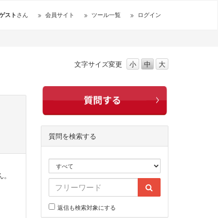
ゲスト
さん
会員サイト
ツール一覧
ログイン
文字サイズ
変更
小
中
大
質問を検索する
ん。
返信も検索対象にする