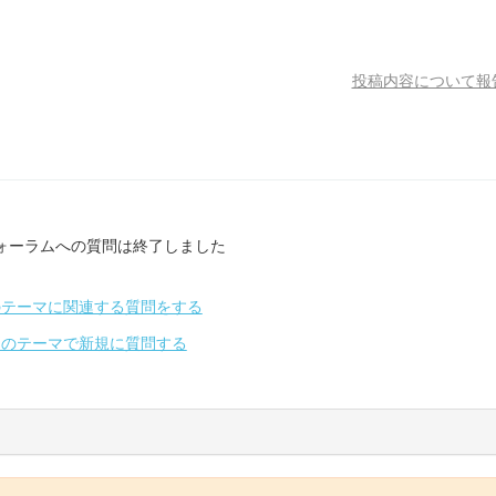
投稿内容について報
ォーラムへの質問は終了しました
のテーマに関連する質問をする
別のテーマで新規に質問する