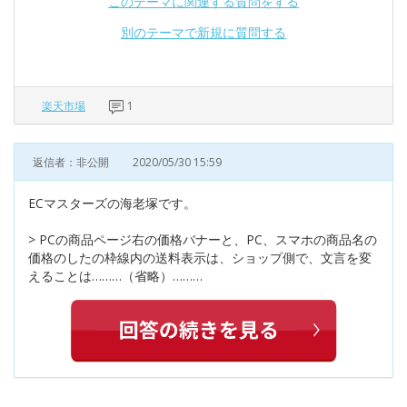
このテーマに関連する質問をする
別のテーマで新規に質問する
楽天市場
1
返信者：非公開
2020/05/30 15:59
ECマスターズの海老塚です。
> PCの商品ページ右の価格バナーと、PC、スマホの商品名の
価格のしたの枠線内の送料表示は、ショップ側で、文言を変
えることは………（省略）………