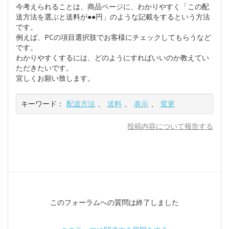
今考えられることは、商品ページに、わかりやすく「この配
送方法を選ぶと送料が●●円」のような記載をするという方法
です。
例えば、PCの項目選択肢でお客様にチェックしてもらうなど
です。
わかりやすくするには、どのようにすればいいのか教えてい
ただきたいです。
宜しくお願い致します。
キーワード：
配送方法
、
送料
、
表示
、
変更
投稿内容について報告する
このフォーラムへの質問は終了しました