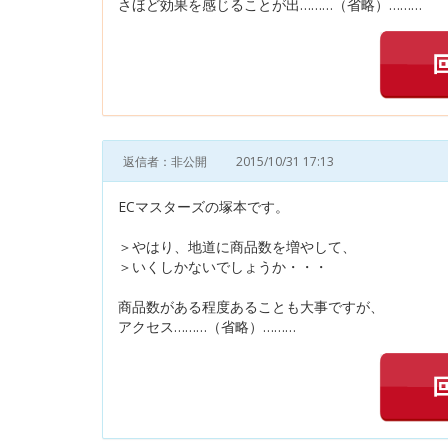
さほど効果を感じることが出………（省略）………
返信者：非公開
2015/10/31 17:13
ECマスターズの塚本です。
＞やはり、地道に商品数を増やして、
＞いくしかないでしょうか・・・
商品数がある程度あることも大事ですが、
アクセス………（省略）………