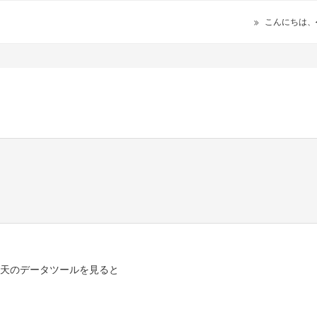
こんにちは、
楽天のデータツールを見ると