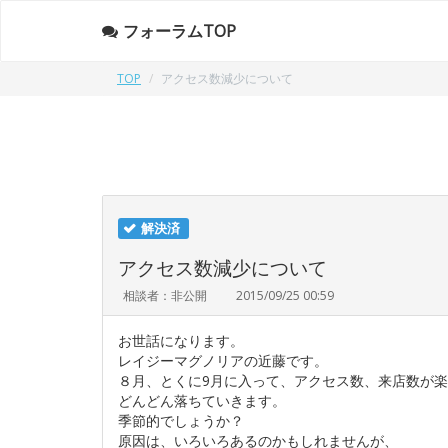
フォーラムTOP
TOP
アクセス数減少について
解決済
アクセス数減少について
相談者：非公開
2015/09/25 00:59
お世話になります。
レイジーマグノリアの近藤です。
８月、とくに9月に入って、アクセス数、来店数が
どんどん落ちていきます。
季節的でしょうか？
原因は、いろいろあるのかもしれませんが、