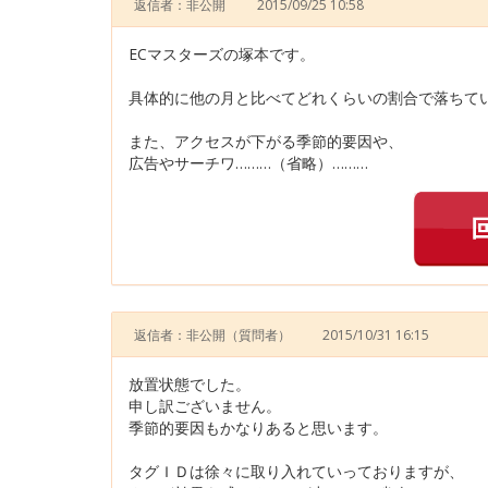
返信者：非公開
2015/09/25 10:58
ECマスターズの塚本です。
具体的に他の月と比べてどれくらいの割合で落ちて
また、アクセスが下がる季節的要因や、
広告やサーチワ………（省略）………
返信者：非公開
（質問者）
2015/10/31 16:15
放置状態でした。
申し訳ございません。
季節的要因もかなりあると思います。
タグＩＤは徐々に取り入れていっておりますが、