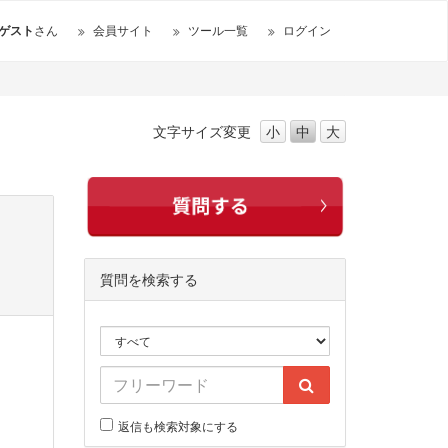
ゲスト
さん
会員サイト
ツール一覧
ログイン
文字サイズ
変更
小
中
大
質問を検索する
返信も検索対象にする