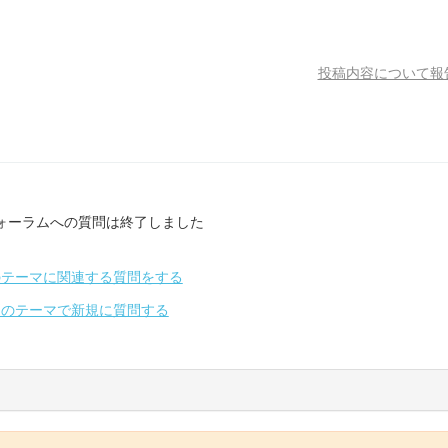
投稿内容について報
ォーラムへの質問は終了しました
のテーマに関連する質問をする
別のテーマで新規に質問する