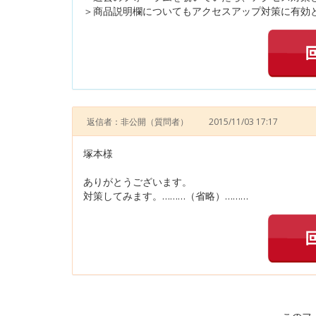
＞商品説明欄についてもアクセスアップ対策に有効と
返信者：非公開
（質問者）
2015/11/03 17:17
塚本様
ありがとうございます。
対策してみます。………（省略）………