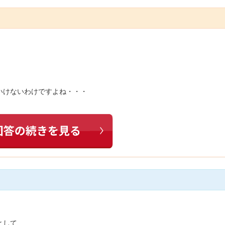
いけないわけですよね・・・
として、