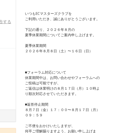
いつもECマスターズクラブを
ご利用いただき、誠にありがとうございます。
告する
下記の通り、２０２６年８月の
夏季休業期間についてご案内申し上げます。
夏季休業期間
２０２６年８月８日（土）〜１６日（日）
■フォーラム対応について
休業期間中は、お問い合わせやフォーラムへの
ご投稿は可能ですが、
ご返信は休業明けの８月１７日（月）１０時よ
り順次対応させていただきます。
■返答停止期間
８月７日（金）１７：００〜８月１７日（月）
０９：５９
ご不便をおかけいたしますが、
何卒ご理解賜りますよう、お願い申し上げま