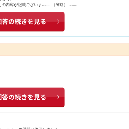
の内容が記載ございま………（省略）………