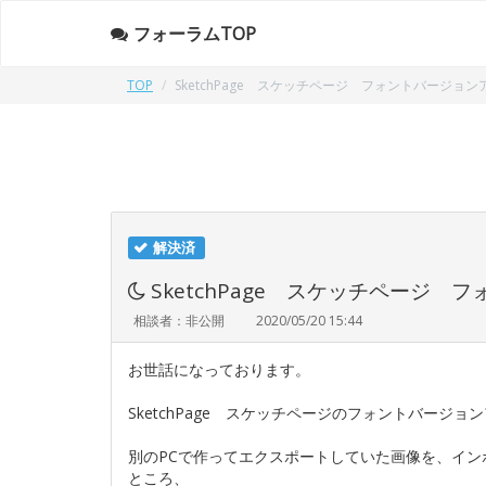
フォーラムTOP
TOP
SketchPage スケッチページ フォントバージョン
解決済
SketchPage スケッチページ
相談者：非公開
2020/05/20 15:44
お世話になっております。
SketchPage スケッチページのフォントバージ
別のPCで作ってエクスポートしていた画像を、イ
ところ、