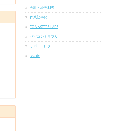
会計・経理相談
作業効率化
EC MASTERS LABS
パソコントラブル
サポートレター
その他