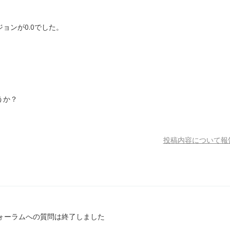
ョンが0.0でした。
うか？
投稿内容について報
ォーラムへの質問は終了しました