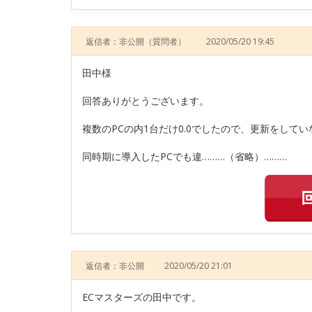
返信者：非公開
（質問者）
2020/05/20 19:45
田中様
回答ありがとうございます。
複数のPCの内1台だけ0.0でしたので、更新をして
同時期に導入したPCでも違………（省略）………
返信者：非公開
2020/05/20 21:01
ECマスターズの田中です。