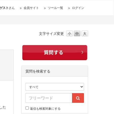
ゲスト
さん
会員サイト
ツール一覧
ログイン
文字サイズ
変更
小
中
大
質問を検索する
した
返信も検索対象にする