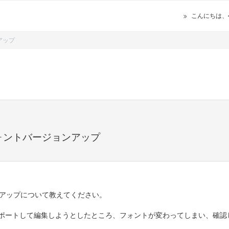
こんにちは、
アップ
 フォントバージョンアップ
ョンアップについて教えてください。
ンポートして編集しようとしたところ、フォントが変わってしまい、確認