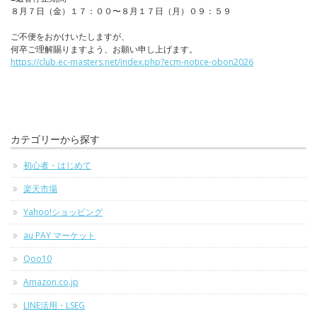
８月７日（金）１７：００〜８月１７日（月）０９：５９
ご不便をおかけいたしますが、
何卒ご理解賜りますよう、お願い申し上げます。
https://club.ec-masters.net/index.php?ecm-notice-obon2026
カテゴリーから探す
初心者・はじめて
楽天市場
Yahoo!ショッピング
au PAY マーケット
Qoo10
Amazon.co.jp
LINE活用・LSEG