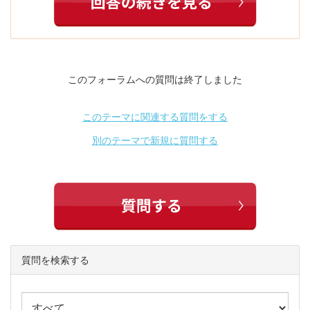
このフォーラムへの質問は終了しました
このテーマに関連する質問をする
別のテーマで新規に質問する
質問を検索する