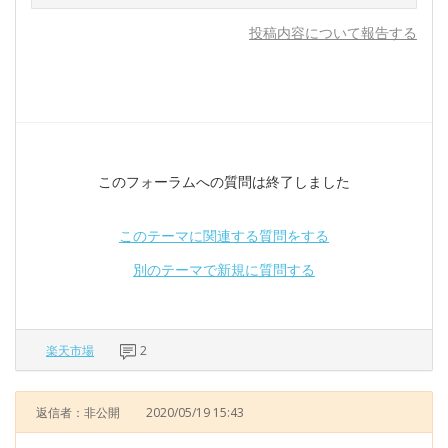
投稿内容について報告する
このフォーラムへの質問は終了しました
このテーマに関連する質問をする
別のテーマで新規に質問する
楽天市場
2
返信者：非公開
2020/05/19 15:43