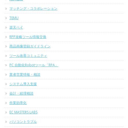
マッチング・コラボレーション
TEMU
楽天ペイ
RPP攻略ツール情報交換
商品画像登録ガイドライン
ツール改善コミュニティ
PC 自動化Robotツール「RPA」
業者営業情報・相談
システム導入支援
会計・経理相談
作業効率化
EC MASTERS LABS
パソコントラブル