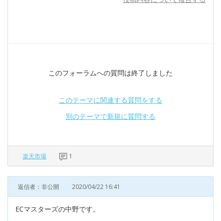
このフォーラムへの質問は終了しました
このテーマに関連する質問をする
別のテーマで新規に質問する
楽天市場
1
返信者：非公開
2020/04/22 16:41
ECマスターズの中野です。