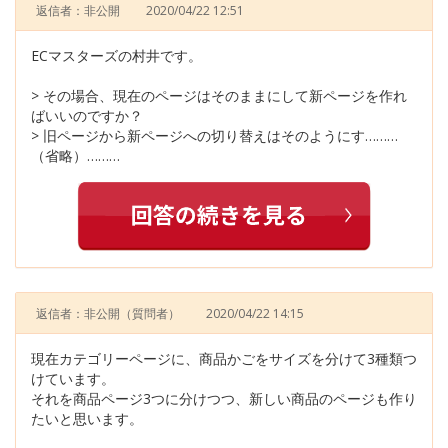
返信者：非公開
2020/04/22 12:51
ECマスターズの村井です。
> その場合、現在のページはそのままにして新ページを作れ
ばいいのですか？
> 旧ページから新ページへの切り替えはそのようにす………
（省略）………
返信者：非公開
（質問者）
2020/04/22 14:15
現在カテゴリーページに、商品かごをサイズを分けて3種類つ
けています。
それを商品ページ3つに分けつつ、新しい商品のページも作り
たいと思います。