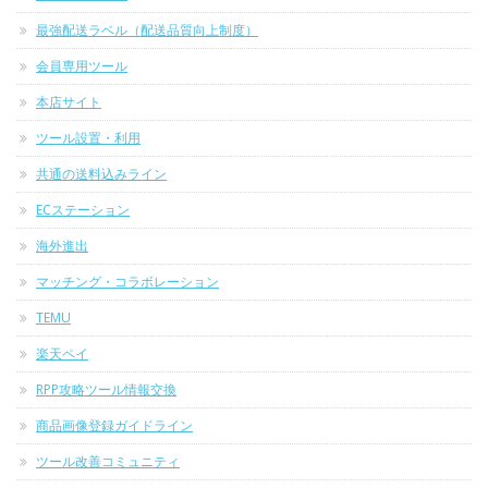
最強配送ラベル（配送品質向上制度）
会員専用ツール
本店サイト
ツール設置・利用
共通の送料込みライン
ECステーション
海外進出
マッチング・コラボレーション
TEMU
楽天ペイ
RPP攻略ツール情報交換
商品画像登録ガイドライン
ツール改善コミュニティ