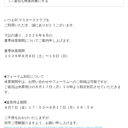
返信も検索対象にする
いつもECマスターズクラブを
ご利用いただき、誠にありがとうございます。
下記の通り、２０２６年８月の
夏季休業期間についてご案内申し上げます。
夏季休業期間
２０２６年８月８日（土）〜１６日（日）
■フォーラム対応について
休業期間中は、お問い合わせやフォーラムへのご投稿は可能ですが、
ご返信は休業明けの８月１７日（月）１０時より順次対応させていただきま
す。
■返答停止期間
８月７日（金）１７：００〜８月１７日（月）０９：５９
ご不便をおかけいたしますが、
何卒ご理解賜りますよう、お願い申し上げます。
https://club.ec-masters.net/index.php?ecm-notice-obon2026