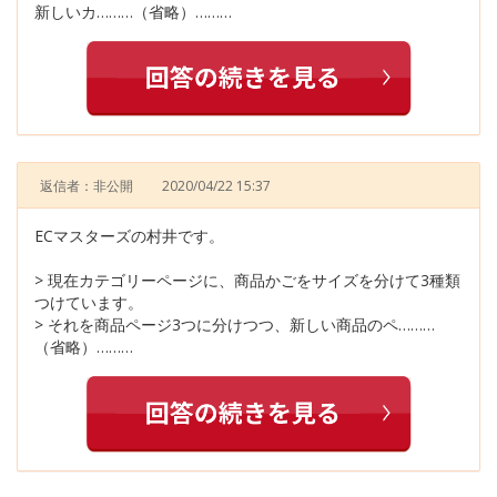
新しいカ………（省略）………
返信者：非公開
2020/04/22 15:37
ECマスターズの村井です。
> 現在カテゴリーページに、商品かごをサイズを分けて3種類
つけています。
> それを商品ページ3つに分けつつ、新しい商品のペ………
（省略）………