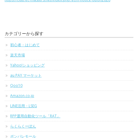
カテゴリーから探す
初心者・はじめて
楽天市場
Yahoo!ショッピング
au PAY マーケット
Qoo10
Amazon.co.jp
LINE活用・LSEG
RPP運用自動化ツール「RAT」
らくらくーぽん
ポンパレモール