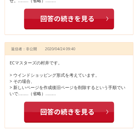
せ。………（省略）………
返信者：非公開
2020/04/24 09:40
ECマスターズの村井です。
> ウインドショッピング形式を考えています。
> その場合、
> 新しいページを作成後旧ページを削除するという手順でい
いで………（省略）………