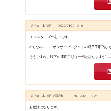
返信者：非公開
2020/04/20 10:16
ECマスターズの村井です。
> ちなみに、スポンサープロダクトの運用手順的な
そうですね、以下の運用手順は一例となりますが……
返信者：非公開
（質問者）
2020/06/20 17:24
お世話になります。