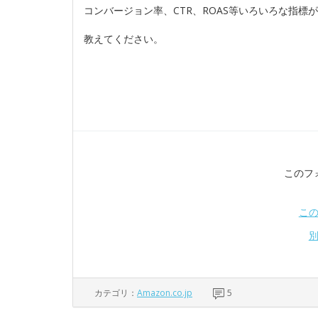
コンバージョン率、CTR、ROAS等いろいろな指
教えてください。
このフ
こ
カテゴリ：
Amazon.co.jp
5