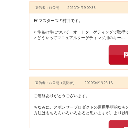
返信者：非公開
2020/04/19 09:38
ECマスターズの村井です。
> 件名の件について、オートターゲティングで取得
> どうやってマニュアルターゲティング用のキー……
返信者：非公開
（質問者）
2020/04/19 23:18
ご連絡ありがとうございます。
ちなみに、スポンサープロダクトの運用手順的なも
方法はもちろんいろいろあると思いますが、より効果