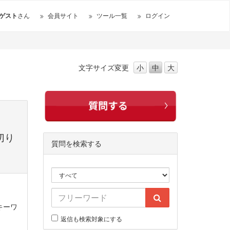
ゲスト
さん
会員サイト
ツール一覧
ログイン
文字サイズ
変更
小
中
大
切り
質問を検索する
キーワ
返信も検索対象にする