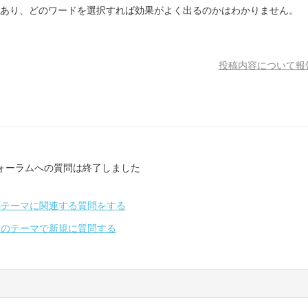
標があり、どのワードを選択すれば効果がよく出るのかはわかりません。
投稿内容について報
ォーラムへの質問は終了しました
のテーマに関連する質問をする
別のテーマで新規に質問する