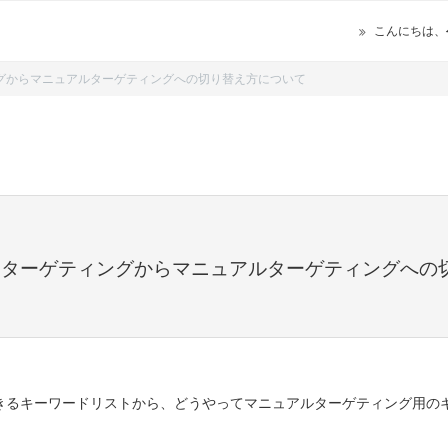
こんにちは、
ィングからマニュアルターゲティングへの切り替え方について
オートターゲティングからマニュアルターゲティングへの
きるキーワードリストから、どうやってマニュアルターゲティング用の