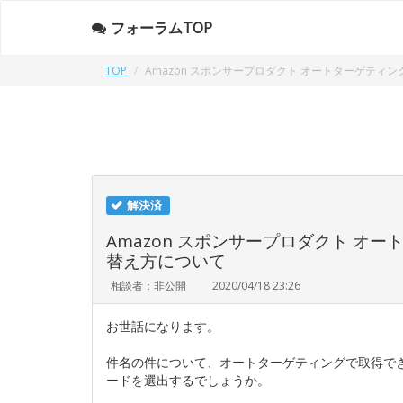
フォーラムTOP
TOP
Amazon スポンサープロダクト オートターゲテ
解決済
Amazon スポンサープロダクト 
替え方について
相談者：非公開
2020/04/18 23:26
お世話になります。
件名の件について、オートターゲティングで取得で
ードを選出するでしょうか。