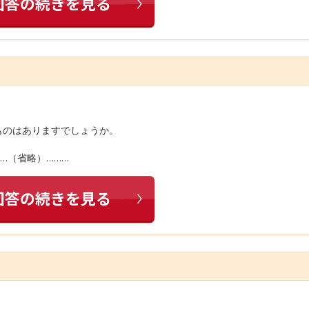
ものはありますでしょうか。
…（省略）………