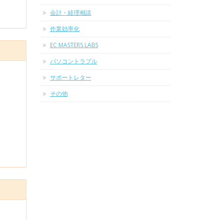
会計・経理相談
作業効率化
EC MASTERS LABS
パソコントラブル
サポートレター
その他