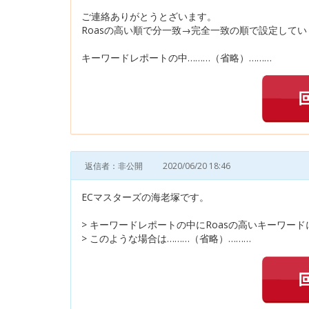
ご連絡ありがとうとざいます。
Roasの高い順で分一致→完全一致の順で設定して
キーワードレポートの中………（省略）………
返信者：非公開
2020/06/20 18:46
ECマスターズの海老塚です。
> キーワードレポートの中にRoasの高いキーワー
> このような場合は………（省略）………