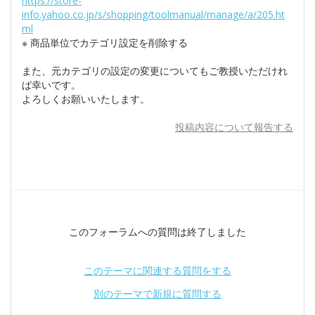
https://store-
info.yahoo.co.jp/s/shopping/toolmanual/manage/a/205.ht
ml
※ 商品単位でカテゴリ設定を削除する
また、元カテゴリの設定の変更についてもご教授いただけれ
ば幸いです。
よろしくお願いいたします。
投稿内容について報告する
このフォーラムへの質問は終了しました
このテーマに関連する質問をする
別のテーマで新規に質問する