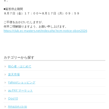
す。
■返答停止期間
８月７日（金）１７：００〜８月１７日（月）０９：５９
ご不便をおかけいたしますが、
何卒ご理解賜りますよう、お願い申し上げます。
https://club.ec-masters.net/index.php?ecm-notice-obon2026
カテゴリーから探す
初心者・はじめて
楽天市場
Yahoo!ショッピング
au PAY マーケット
Qoo10
Amazon.co.jp