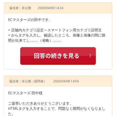
返信者：非公開
2020/04/06 14:24
ECマスターズの田中です。
> 店舗内カテゴリ設定＞スマートフォン用カテゴリ説明文
> からタグを入力し、確認したところ、画像と画像の間に隙
間が出来てし………（省略）………
返信者：非公開
（質問者）
2020/04/08 14:56
ECマスターズ 田中様
ご返答いただきありがとうございます。
HTMLタグを入力することで、問題なく隙間がなくなりまし
た。