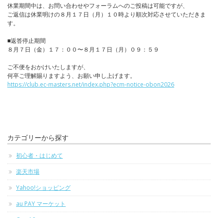
休業期間中は、お問い合わせやフォーラムへのご投稿は可能ですが、
ご返信は休業明けの８月１７日（月）１０時より順次対応させていただきま
す。
■返答停止期間
８月７日（金）１７：００〜８月１７日（月）０９：５９
ご不便をおかけいたしますが、
何卒ご理解賜りますよう、お願い申し上げます。
https://club.ec-masters.net/index.php?ecm-notice-obon2026
カテゴリーから探す
初心者・はじめて
楽天市場
Yahoo!ショッピング
au PAY マーケット