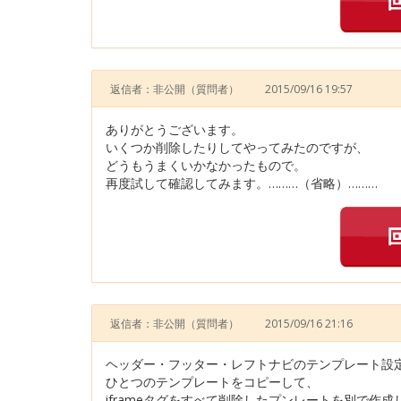
返信者：非公開
（質問者）
2015/09/16 19:57
ありがとうございます。
いくつか削除したりしてやってみたのですが、
どうもうまくいかなかったもので。
再度試して確認してみます。………（省略）………
返信者：非公開
（質問者）
2015/09/16 21:16
ヘッダー・フッター・レフトナビのテンプレート設
ひとつのテンプレートをコピーして、
iframeタグをすべて削除したプンレートを別で作成