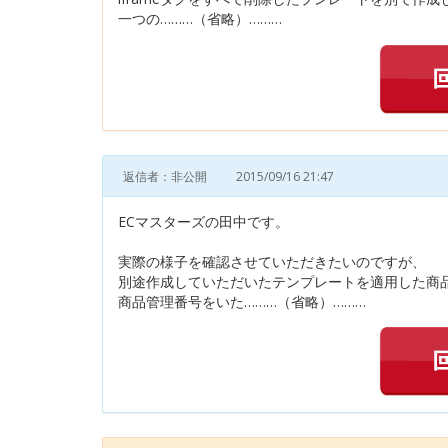
一つの………（省略）………
返信者：非公開
2015/09/16 21:47
ECマスターズの田中です。
実際の様子を確認させていただきたいのですが、
別途作成していただいたテンプレートを適用した商
商品管理番号をいた………（省略）………