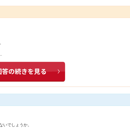
。
…
いないでしょうか。