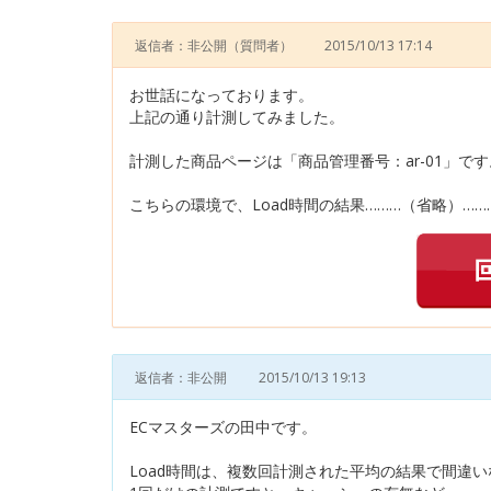
返信者：非公開
（質問者）
2015/10/13 17:14
お世話になっております。
上記の通り計測してみました。
計測した商品ページは「商品管理番号：ar-01」です
こちらの環境で、Load時間の結果………（省略）……
返信者：非公開
2015/10/13 19:13
ECマスターズの田中です。
Load時間は、複数回計測された平均の結果で間違