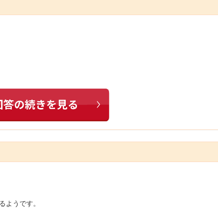
、
かるようです。