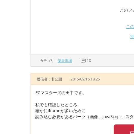
このフ
こ
カテゴリ：
楽天市場
10
返信者：非公開
2015/09/16 18:25
ECマスターズの田中です。
私でも確認したところ、
確かにiframeが多いために
読み込む必要があるパーツ（画像、JavaScript、