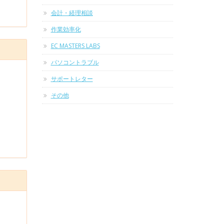
会計・経理相談
作業効率化
EC MASTERS LABS
パソコントラブル
サポートレター
その他