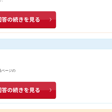
品ページの