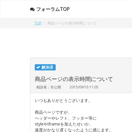
フォーラムTOP
TOP
商品ページの表示時間について
解決済
商品ページの表示時間について
相談者：非公開
2015/09/16 11:05
いつもありがとうございます。
商品ページですが、
ヘッダーやレフト、フッター等に
styleやiframeを加えたせいか、
速度がかなり遅くなったように感じます。