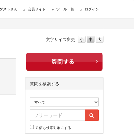
ゲスト
さん
会員サイト
ツール一覧
ログイン
文字サイズ
変更
小
中
大
質問を検索する
返信も検索対象にする