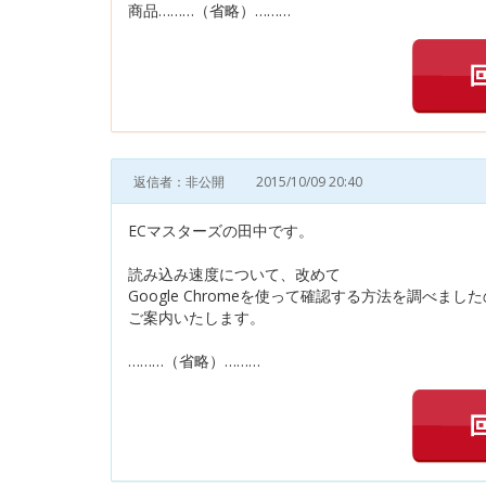
商品………（省略）………
返信者：非公開
2015/10/09 20:40
ECマスターズの田中です。
読み込み速度について、改めて
Google Chromeを使って確認する方法を調べまし
ご案内いたします。
………（省略）………