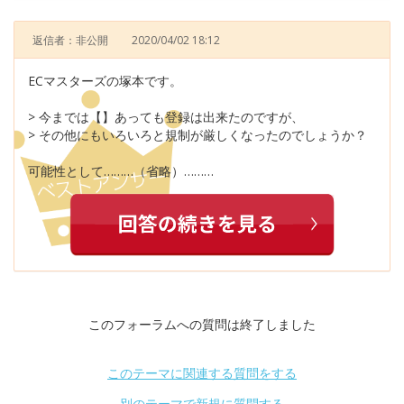
返信者：非公開
2020/04/02 18:12
ECマスターズの塚本です。
> 今までは【】あっても登録は出来たのですが、
> その他にもいろいろと規制が厳しくなったのでしょうか？
可能性として………（省略）………
このフォーラムへの質問は終了しました
このテーマに関連する質問をする
別のテーマで新規に質問する