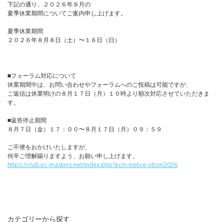
下記の通り、２０２６年８月の
夏季休業期間についてご案内申し上げます。
夏季休業期間
２０２６年８月８日（土）〜１６日（日）
■フォーラム対応について
休業期間中は、お問い合わせやフォーラムへのご投稿は可能ですが、
ご返信は休業明けの８月１７日（月）１０時より順次対応させていただきま
す。
■返答停止期間
８月７日（金）１７：００〜８月１７日（月）０９：５９
ご不便をおかけいたしますが、
何卒ご理解賜りますよう、お願い申し上げます。
https://club.ec-masters.net/index.php?ecm-notice-obon2026
カテゴリーから探す